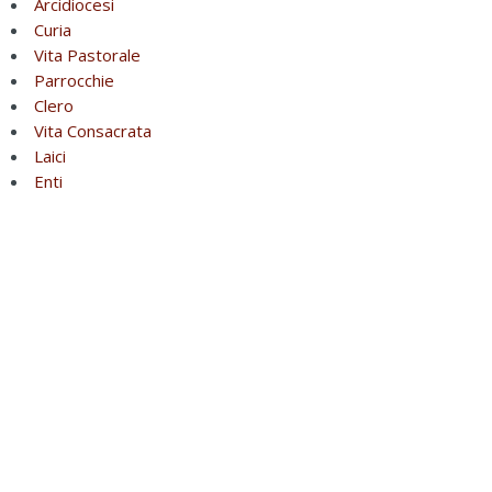
Arcidiocesi
Curia
Vita Pastorale
Parrocchie
Clero
Vita Consacrata
Laici
Enti