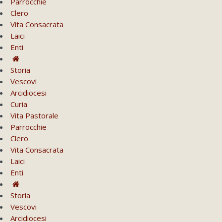
Parrocchie
Clero
Vita Consacrata
Laici
Enti
Storia
Vescovi
Arcidiocesi
Curia
Vita Pastorale
Parrocchie
Clero
Vita Consacrata
Laici
Enti
Storia
Vescovi
Arcidiocesi