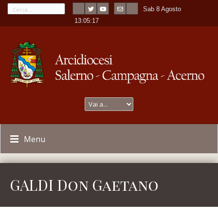
Sab 8 Agosto
---
-
13:05:17
Menu
GALDI Don Gaetano