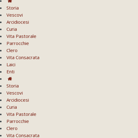
Storia
Vescovi
Arcidiocesi
Curia
Vita Pastorale
Parrocchie
Clero
Vita Consacrata
Laici
Enti
Storia
Vescovi
Arcidiocesi
Curia
Vita Pastorale
Parrocchie
Clero
Vita Consacrata