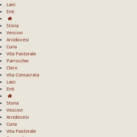
Laici
Enti
Storia
Vescovi
Arcidiocesi
Curia
Vita Pastorale
Parrocchie
Clero
Vita Consacrata
Laici
Enti
Storia
Vescovi
Arcidiocesi
Curia
Vita Pastorale