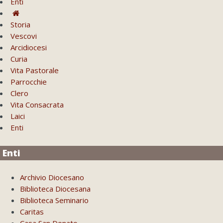
Enti
Storia
Vescovi
Arcidiocesi
Curia
Vita Pastorale
Parrocchie
Clero
Vita Consacrata
Laici
Enti
Enti
Archivio Diocesano
Biblioteca Diocesana
Biblioteca Seminario
Caritas