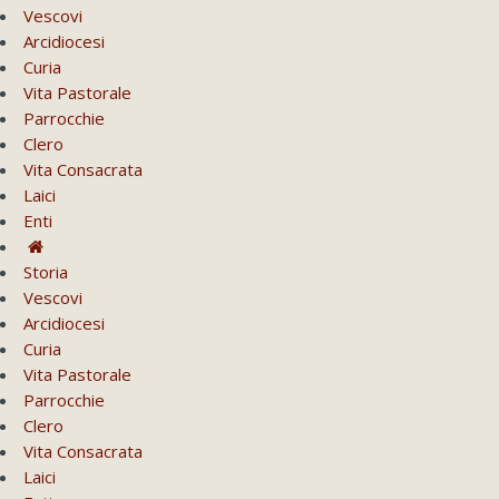
Vescovi
Arcidiocesi
Curia
Vita Pastorale
Parrocchie
Clero
Vita Consacrata
Laici
Enti
Storia
Vescovi
Arcidiocesi
Curia
Vita Pastorale
Parrocchie
Clero
Vita Consacrata
Laici