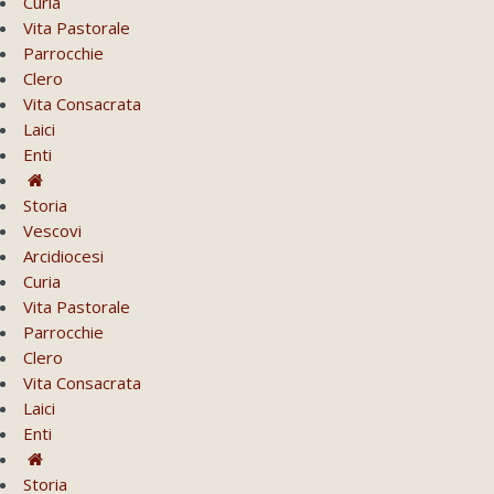
Curia
Vita Pastorale
Parrocchie
Clero
Vita Consacrata
Laici
Enti
Storia
Vescovi
Arcidiocesi
Curia
Vita Pastorale
Parrocchie
Clero
Vita Consacrata
Laici
Enti
Storia