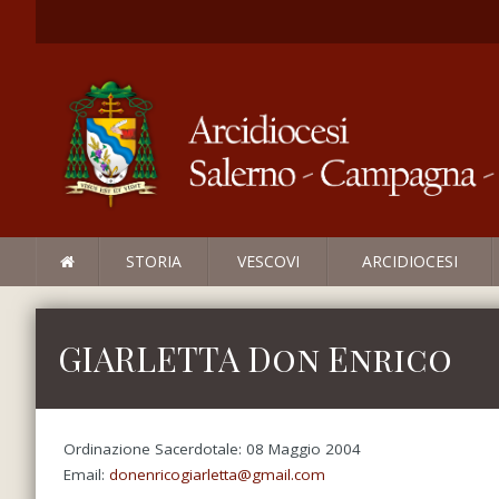
STORIA
VESCOVI
ARCIDIOCESI
GIARLETTA Don Enrico
Ordinazione Sacerdotale: 08 Maggio 2004
Email:
donenricogiarletta@gmail.com