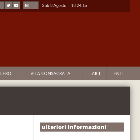
Sab 8 Agosto
----
18:24:16
LERO
VITA CONSACRATA
LAICI
ENTI
ulteriori informazioni