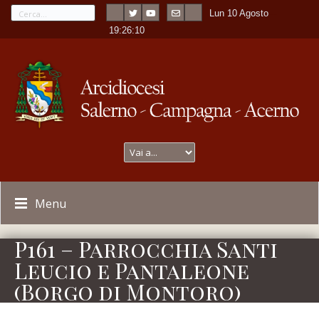
Lun 10 Agosto
---
-
19:26:10
Menu
P161 – Parrocchia Santi
Leucio e Pantaleone
(Borgo di Montoro)