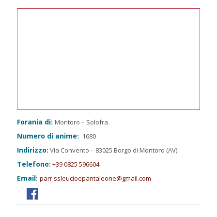
Forania di:
Montoro – Solofra
Numero di anime:
1680
Indirizzo:
Via Convento – 83025 Borgo di Montoro (AV)
Telefono:
+39 0825 596604
Email:
parr.ssleucioepantaleone@gmail.com