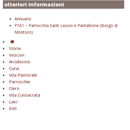
ulteriori informazioni
Annuario
P161 – Parrocchia Santi Leucio e Pantaleone (Borgo di
Montoro)
Storia
Vescovi
Arcidiocesi
Curia
Vita Pastorale
Parrocchie
Clero
Vita Consacrata
Laici
Enti