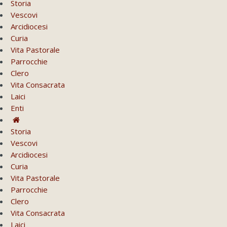
Storia
Vescovi
Arcidiocesi
Curia
Vita Pastorale
Parrocchie
Clero
Vita Consacrata
Laici
Enti
Storia
Vescovi
Arcidiocesi
Curia
Vita Pastorale
Parrocchie
Clero
Vita Consacrata
Laici