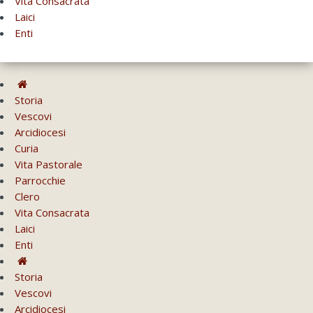
Vita Consacrata
Laici
Enti
Storia
Vescovi
Arcidiocesi
Curia
Vita Pastorale
Parrocchie
Clero
Vita Consacrata
Laici
Enti
Storia
Vescovi
Arcidiocesi