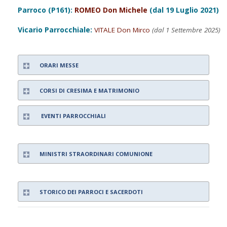
Parroco (P161):
ROMEO Don Michele
(dal 19 Luglio 2021)
Vicario Parrocchiale:
VITALE Don Mirco
(dal 1 Settembre 2025)
ORARI MESSE
CORSI DI CRESIMA E MATRIMONIO
EVENTI PARROCCHIALI
MINISTRI STRAORDINARI COMUNIONE
STORICO DEI PARROCI E SACERDOTI