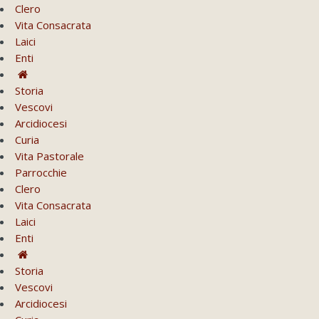
Clero
Vita Consacrata
Laici
Enti
Storia
Vescovi
Arcidiocesi
Curia
Vita Pastorale
Parrocchie
Clero
Vita Consacrata
Laici
Enti
Storia
Vescovi
Arcidiocesi