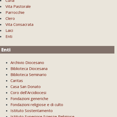
Curia
Vita Pastorale
Parrocchie
Clero
Vita Consacrata
Laici
Enti
Enti
Archivio Diocesano
Biblioteca Diocesana
Biblioteca Seminario
Caritas
Casa San Donato
Coro dell’Arcidiocesi
Fondazioni generiche
Fondazioni religiose e di culto
Istituto Sostentamento
Istituto Superiore Scienze Religiose