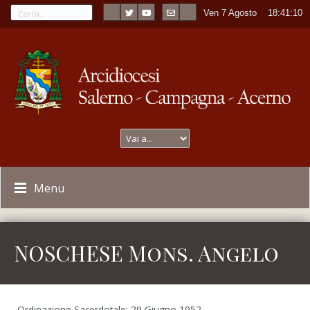
Ven 7 Agosto
----
18:41:10
Menu
NOSCHESE Mons. Angelo
Ordinazione Sacerdotale: 29 Giugno 1952