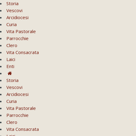
Storia
Vescovi
Arcidiocesi
Curia
Vita Pastorale
Parrocchie
Clero
Vita Consacrata
Laici
Enti
Storia
Vescovi
Arcidiocesi
Curia
Vita Pastorale
Parrocchie
Clero
Vita Consacrata
Laici