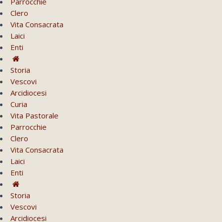
Parrocchie
Clero
Vita Consacrata
Laici
Enti
Storia
Vescovi
Arcidiocesi
Curia
Vita Pastorale
Parrocchie
Clero
Vita Consacrata
Laici
Enti
Storia
Vescovi
Arcidiocesi