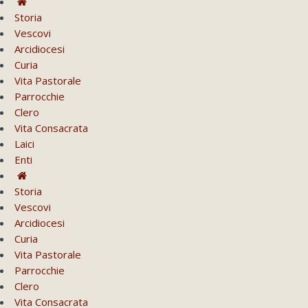
Storia
Vescovi
Arcidiocesi
Curia
Vita Pastorale
Parrocchie
Clero
Vita Consacrata
Laici
Enti
Storia
Vescovi
Arcidiocesi
Curia
Vita Pastorale
Parrocchie
Clero
Vita Consacrata