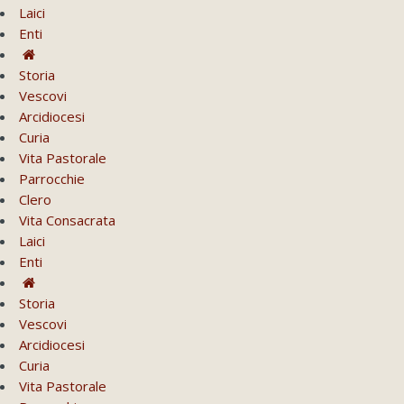
Laici
Enti
Storia
Vescovi
Arcidiocesi
Curia
Vita Pastorale
Parrocchie
Clero
Vita Consacrata
Laici
Enti
Storia
Vescovi
Arcidiocesi
Curia
Vita Pastorale