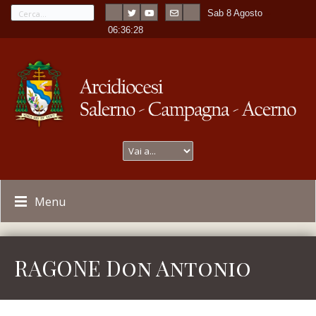
Sab 8 Agosto
---
-
06:36:28
Menu
RAGONE Don Antonio