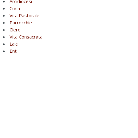
Arcidiocesi
Curia
Vita Pastorale
Parrocchie
Clero
Vita Consacrata
Laici
Enti