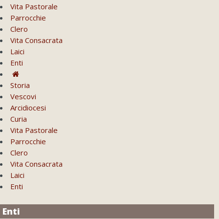
Vita Pastorale
Parrocchie
Clero
Vita Consacrata
Laici
Enti
Storia
Vescovi
Arcidiocesi
Curia
Vita Pastorale
Parrocchie
Clero
Vita Consacrata
Laici
Enti
Enti