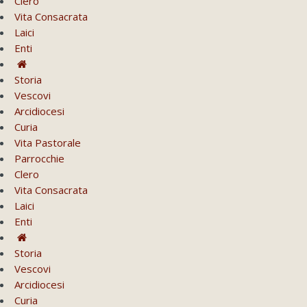
Clero
Vita Consacrata
Laici
Enti
Storia
Vescovi
Arcidiocesi
Curia
Vita Pastorale
Parrocchie
Clero
Vita Consacrata
Laici
Enti
Storia
Vescovi
Arcidiocesi
Curia