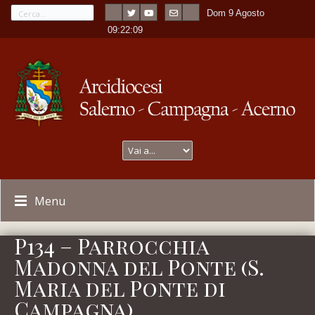
Dom 9 Agosto
---
-
09:22:09
Menu
P134 – Parrocchia
Madonna del Ponte (S.
Maria del Ponte di
Campagna)