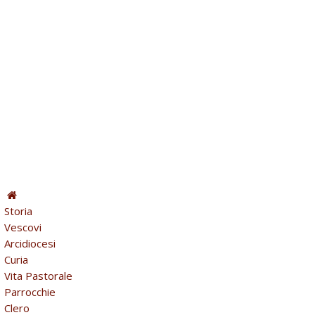
Storia
Vescovi
Arcidiocesi
Curia
Vita Pastorale
Parrocchie
Clero