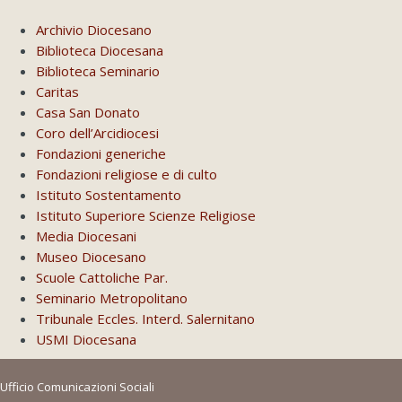
Archivio Diocesano
Biblioteca Diocesana
Biblioteca Seminario
Caritas
Casa San Donato
Coro dell’Arcidiocesi
Fondazioni generiche
Fondazioni religiose e di culto
Istituto Sostentamento
Istituto Superiore Scienze Religiose
Media Diocesani
Museo Diocesano
Scuole Cattoliche Par.
Seminario Metropolitano
Tribunale Eccles. Interd. Salernitano
USMI Diocesana
Ufficio Comunicazioni Sociali