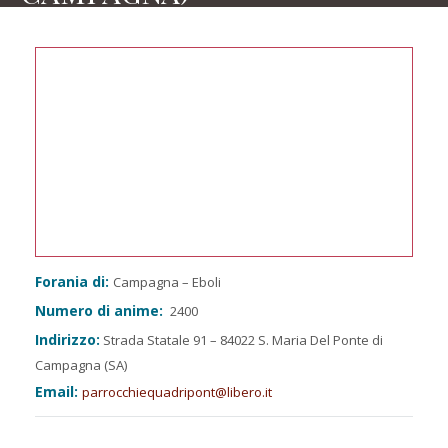
Forania di:
Campagna – Eboli
Numero di anime:
2400
Indirizzo:
Strada Statale 91 – 84022 S. Maria Del Ponte di
Campagna (SA)
Email:
parrocchiequadripont@libero.it