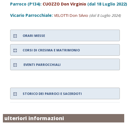
Parroco (P134):
CUOZZO Don Virginio
(dal 18 Luglio 2022)
Vicario Parrocchiale:
VELOTTI Don Silvio
(dal 8 Luglio 2024)
ORARI MESSE
CORSI DI CRESIMA E MATRIMONIO
EVENTI PARROCCHIALI
STORICO DEI PARROCI E SACERDOTI
ulteriori informazioni