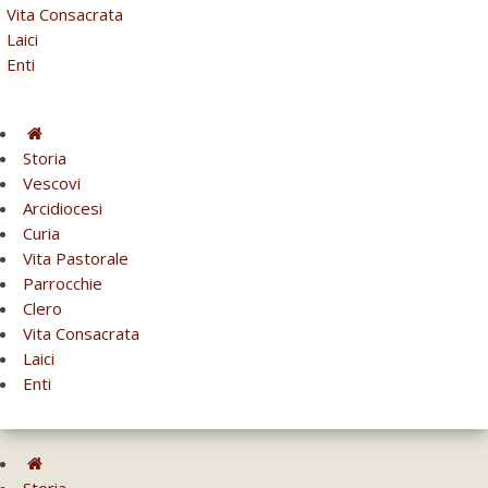
Vita Consacrata
Laici
Enti
Storia
Vescovi
Arcidiocesi
Curia
Vita Pastorale
Parrocchie
Clero
Vita Consacrata
Laici
Enti
Storia