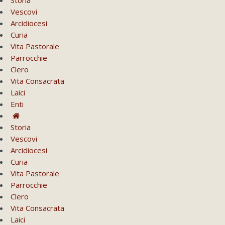
Vescovi
Arcidiocesi
Curia
Vita Pastorale
Parrocchie
Clero
Vita Consacrata
Laici
Enti
Storia
Vescovi
Arcidiocesi
Curia
Vita Pastorale
Parrocchie
Clero
Vita Consacrata
Laici