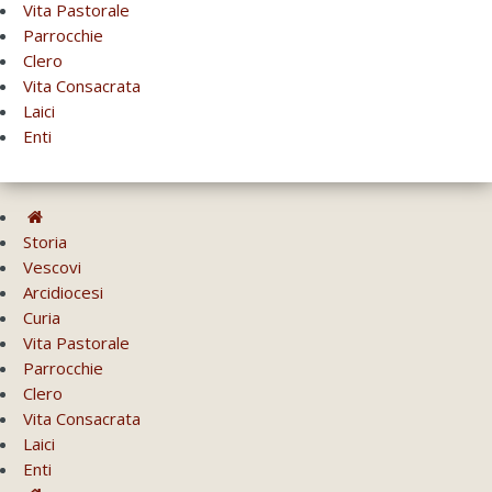
Vita Pastorale
Parrocchie
Clero
Vita Consacrata
Laici
Enti
Storia
Vescovi
Arcidiocesi
Curia
Vita Pastorale
Parrocchie
Clero
Vita Consacrata
Laici
Enti