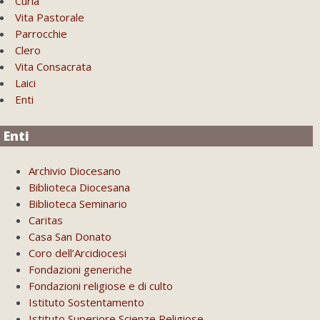
Curia
Vita Pastorale
Parrocchie
Clero
Vita Consacrata
Laici
Enti
Enti
Archivio Diocesano
Biblioteca Diocesana
Biblioteca Seminario
Caritas
Casa San Donato
Coro dell’Arcidiocesi
Fondazioni generiche
Fondazioni religiose e di culto
Istituto Sostentamento
Istituto Superiore Scienze Religiose