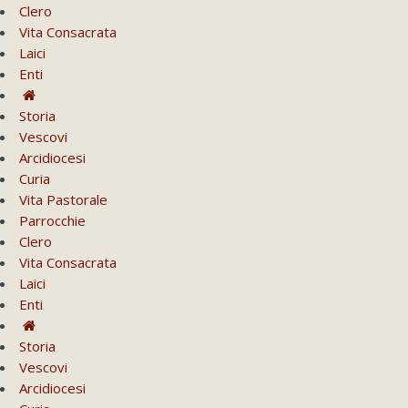
Clero
Vita Consacrata
Laici
Enti
Storia
Vescovi
Arcidiocesi
Curia
Vita Pastorale
Parrocchie
Clero
Vita Consacrata
Laici
Enti
Storia
Vescovi
Arcidiocesi