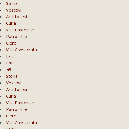
Storia
Vescovi
Arcidiocesi
Curia
Vita Pastorale
Parrocchie
Clero
Vita Consacrata
Laici
Enti
Storia
Vescovi
Arcidiocesi
Curia
Vita Pastorale
Parrocchie
Clero
Vita Consacrata
Laici