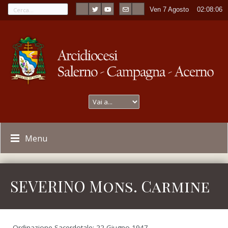
Ven 7 Agosto
----
02:08:06
Menu
SEVERINO Mons. Carmine
Ordinazione Sacerdotale: 22 Giugno 1947