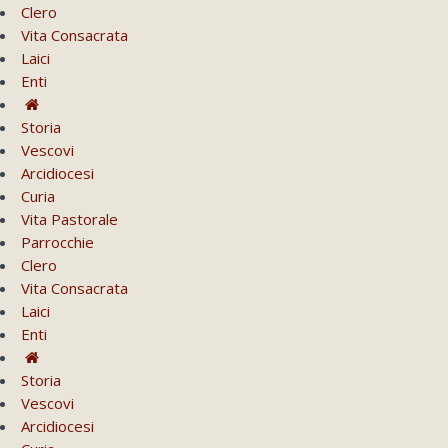
Clero
Vita Consacrata
Laici
Enti
Storia
Vescovi
Arcidiocesi
Curia
Vita Pastorale
Parrocchie
Clero
Vita Consacrata
Laici
Enti
Storia
Vescovi
Arcidiocesi