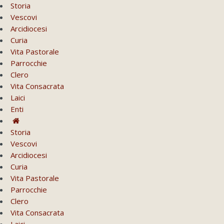
Storia
Vescovi
Arcidiocesi
Curia
Vita Pastorale
Parrocchie
Clero
Vita Consacrata
Laici
Enti
Storia
Vescovi
Arcidiocesi
Curia
Vita Pastorale
Parrocchie
Clero
Vita Consacrata
Laici