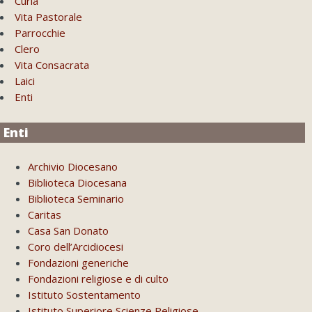
Curia
Vita Pastorale
Parrocchie
Clero
Vita Consacrata
Laici
Enti
Enti
Archivio Diocesano
Biblioteca Diocesana
Biblioteca Seminario
Caritas
Casa San Donato
Coro dell’Arcidiocesi
Fondazioni generiche
Fondazioni religiose e di culto
Istituto Sostentamento
Istituto Superiore Scienze Religiose