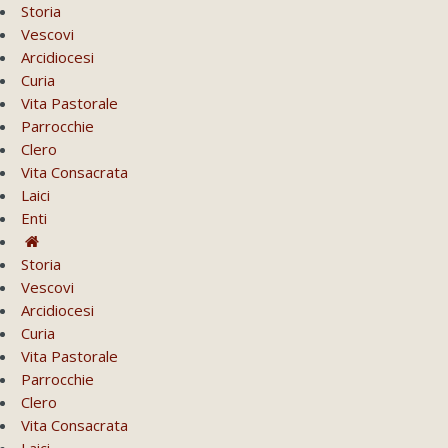
Storia
Vescovi
Arcidiocesi
Curia
Vita Pastorale
Parrocchie
Clero
Vita Consacrata
Laici
Enti
Storia
Vescovi
Arcidiocesi
Curia
Vita Pastorale
Parrocchie
Clero
Vita Consacrata
Laici