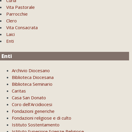
Curia
Vita Pastorale
Parrocchie
Clero
Vita Consacrata
Laici
Enti
Enti
Archivio Diocesano
Biblioteca Diocesana
Biblioteca Seminario
Caritas
Casa San Donato
Coro dell’Arcidiocesi
Fondazioni generiche
Fondazioni religiose e di culto
Istituto Sostentamento
Istituto Superiore Scienze Religiose