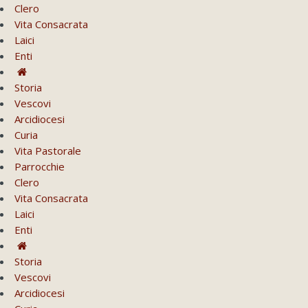
Clero
Vita Consacrata
Laici
Enti
Storia
Vescovi
Arcidiocesi
Curia
Vita Pastorale
Parrocchie
Clero
Vita Consacrata
Laici
Enti
Storia
Vescovi
Arcidiocesi