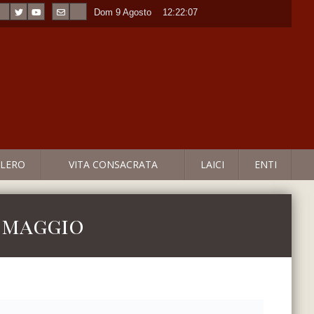
Dom 9 Agosto
----
12:22:07
LERO
VITA CONSACRATA
LAICI
ENTI
i maggio