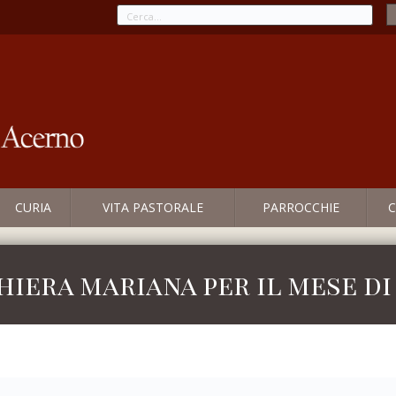
CURIA
VITA PASTORALE
PARROCCHIE
C
hiera mariana per il mese d