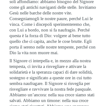
soli affondiamo: abbiamo bisogno del Signore
come gli antichi naviganti delle stelle. Invitiamo
Gesù nelle barche delle nostre vite.
Consegniamogli le nostre paure, perché Lui le
vinca. Come i discepoli sperimenteremo che,
con Lui a bordo, non si fa naufragio. Perché
questa è la forza di Dio: volgere al bene tutto
quello che ci capita, anche le cose brutte. Egli
porta il sereno nelle nostre tempeste, perché con
Dio la vita non muore mai.
Il Signore ci interpella e, in mezzo alla nostra
tempesta, ci invita a risvegliare e attivare la
solidarietà e la speranza capaci di dare solidità,
sostegno e significato a queste ore in cui tutto
sembra naufragare. Il Signore si risveglia per
risvegliare e ravvivare la nostra fede pasquale.
Abbiamo un’ancora: nella sua croce siamo stati
salvati. Abbiamo un timone: nella sua croce