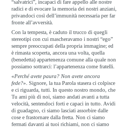
“salvatrici”, incapaci di fare appello alle nostre
radici e di evocare la memoria dei nostri anziani,
privandoci così dell’immunità necessaria per far
fronte all’avversità.
Con la tempesta, è caduto il trucco di quegli
stereotipi con cui mascheravamo i nostri “ego”
sempre preoccupati della propria immagine; ed
è rimasta scoperta, ancora una volta, quella
(benedetta) appartenenza comune alla quale non
possiamo sottrarci: l’appartenenza come fratelli.
«
Perché avete paura? Non avete ancora
fede?
». Signore, la tua Parola stasera ci colpisce
e ci riguarda, tutti. In questo nostro mondo, che
Tu ami più di noi, siamo andati avanti a tutta
velocità, sentendoci forti e capaci in tutto. Avidi
di guadagno, ci siamo lasciati assorbire dalle
cose e frastornare dalla fretta. Non ci siamo
fermati davanti ai tuoi richiami, non ci siamo