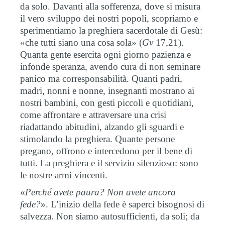
da solo. Davanti alla sofferenza, dove si misura
il vero sviluppo dei nostri popoli, scopriamo e
sperimentiamo la preghiera sacerdotale di Gesù:
«che tutti siano una cosa sola» (
Gv
17,21).
Quanta gente esercita ogni giorno pazienza e
infonde speranza, avendo cura di non seminare
panico ma corresponsabilità. Quanti padri,
madri, nonni e nonne, insegnanti mostrano ai
nostri bambini, con gesti piccoli e quotidiani,
come affrontare e attraversare una crisi
riadattando abitudini, alzando gli sguardi e
stimolando la preghiera. Quante persone
pregano, offrono e intercedono per il bene di
tutti. La preghiera e il servizio silenzioso: sono
le nostre armi vincenti.
«
Perché avete paura? Non avete ancora
fede?
». L’inizio della fede è saperci bisognosi di
salvezza. Non siamo autosufficienti, da soli; da