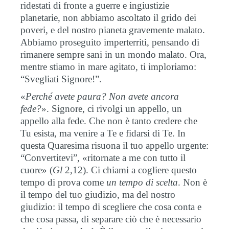
ridestati di fronte a guerre e ingiustizie
planetarie, non abbiamo ascoltato il grido dei
poveri, e del nostro pianeta gravemente malato.
Abbiamo proseguito imperterriti, pensando di
rimanere sempre sani in un mondo malato. Ora,
mentre stiamo in mare agitato, ti imploriamo:
“Svegliati Signore!”.
«
Perché avete paura? Non avete ancora
fede?
». Signore, ci rivolgi un appello, un
appello alla fede. Che non è tanto credere che
Tu esista, ma venire a Te e fidarsi di Te. In
questa Quaresima risuona il tuo appello urgente:
“Convertitevi”, «ritornate a me con tutto il
cuore» (
Gl
2,12). Ci chiami a cogliere questo
tempo di prova come
un tempo di scelta
. Non è
il tempo del tuo giudizio, ma del nostro
giudizio: il tempo di scegliere che cosa conta e
che cosa passa, di separare ciò che è necessario