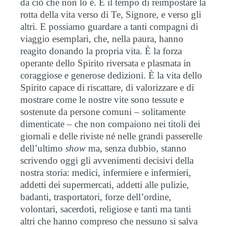
da ciò che non lo è. È il tempo di reimpostare la
rotta della vita verso di Te, Signore, e verso gli
altri. E possiamo guardare a tanti compagni di
viaggio esemplari, che, nella paura, hanno
reagito donando la propria vita. È la forza
operante dello Spirito riversata e plasmata in
coraggiose e generose dedizioni. È la vita dello
Spirito capace di riscattare, di valorizzare e di
mostrare come le nostre vite sono tessute e
sostenute da persone comuni – solitamente
dimenticate – che non compaiono nei titoli dei
giornali e delle riviste né nelle grandi passerelle
dell’ultimo
show
ma, senza dubbio, stanno
scrivendo oggi gli avvenimenti decisivi della
nostra storia: medici, infermiere e infermieri,
addetti dei supermercati, addetti alle pulizie,
badanti, trasportatori, forze dell’ordine,
volontari, sacerdoti, religiose e tanti ma tanti
altri che hanno compreso che nessuno si salva