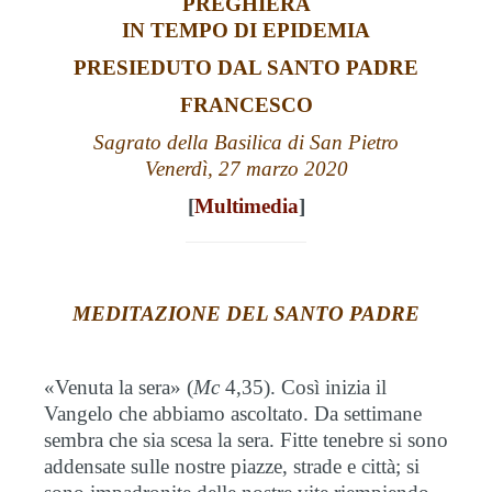
PREGHIERA
IN TEMPO DI EPIDEMIA
PRESIEDUTO DAL SANTO PADRE
FRANCESCO
Sagrato della Basilica di San Pietro
Venerdì, 27 marzo 2020
[
Multimedia
]
MEDITAZIONE DEL SANTO PADRE
«Venuta la sera» (
Mc
4,35). Così inizia il
Vangelo che abbiamo ascoltato. Da settimane
sembra che sia scesa la sera. Fitte tenebre si sono
addensate sulle nostre piazze, strade e città; si