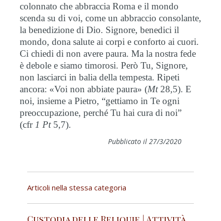
colonnato che abbraccia Roma e il mondo
scenda su di voi, come un abbraccio consolante,
la benedizione di Dio. Signore, benedici il
mondo, dona salute ai corpi e conforto ai cuori.
Ci chiedi di non avere paura. Ma la nostra fede
è debole e siamo timorosi. Però Tu, Signore,
non lasciarci in balia della tempesta. Ripeti
ancora: «Voi non abbiate paura» (
Mt
28,5). E
noi, insieme a Pietro, “gettiamo in Te ogni
preoccupazione, perché Tu hai cura di noi”
(cfr
1 Pt
5,7).
Pubblicato il 27/3/2020
Articoli nella stessa categoria
Custodia delle Reliquie | Attività