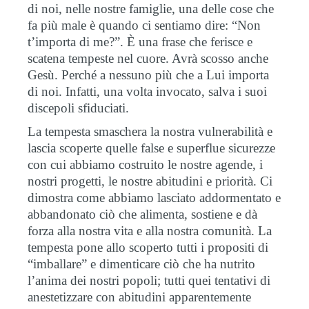
di noi, nelle nostre famiglie, una delle cose che
fa più male è quando ci sentiamo dire: “Non
t’importa di me?”. È una frase che ferisce e
scatena tempeste nel cuore. Avrà scosso anche
Gesù. Perché a nessuno più che a Lui importa
di noi. Infatti, una volta invocato, salva i suoi
discepoli sfiduciati.
La tempesta smaschera la nostra vulnerabilità e
lascia scoperte quelle false e superflue sicurezze
con cui abbiamo costruito le nostre agende, i
nostri progetti, le nostre abitudini e priorità. Ci
dimostra come abbiamo lasciato addormentato e
abbandonato ciò che alimenta, sostiene e dà
forza alla nostra vita e alla nostra comunità. La
tempesta pone allo scoperto tutti i propositi di
“imballare” e dimenticare ciò che ha nutrito
l’anima dei nostri popoli; tutti quei tentativi di
anestetizzare con abitudini apparentemente