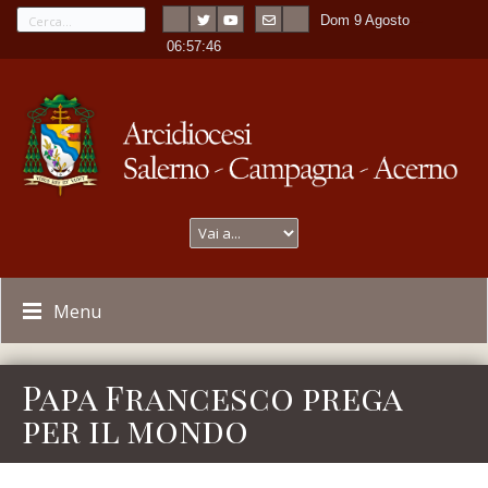
Dom 9 Agosto
---
-
06:57:46
Menu
Papa Francesco prega
per il mondo