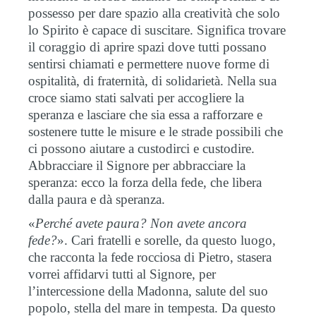
possesso per dare spazio alla creatività che solo
lo Spirito è capace di suscitare. Significa trovare
il coraggio di aprire spazi dove tutti possano
sentirsi chiamati e permettere nuove forme di
ospitalità, di fraternità, di solidarietà. Nella sua
croce siamo stati salvati per accogliere la
speranza e lasciare che sia essa a rafforzare e
sostenere tutte le misure e le strade possibili che
ci possono aiutare a custodirci e custodire.
Abbracciare il Signore per abbracciare la
speranza: ecco la forza della fede, che libera
dalla paura e dà speranza.
«
Perché avete paura? Non avete ancora
fede?
». Cari fratelli e sorelle, da questo luogo,
che racconta la fede rocciosa di Pietro, stasera
vorrei affidarvi tutti al Signore, per
l’intercessione della Madonna, salute del suo
popolo, stella del mare in tempesta. Da questo