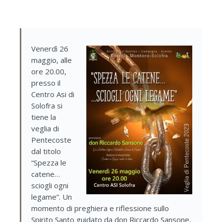
Venerdì 26
maggio, alle
ore 20.00,
presso il
Centro Asi di
Solofra si
tiene la
veglia di
Pentecoste
dal titolo
“Spezza le
catene…
sciogli ogni
legame”. Un
momento di preghiera e riflessione sullo
Spirito Santo guidato da don Riccardo Sansone,