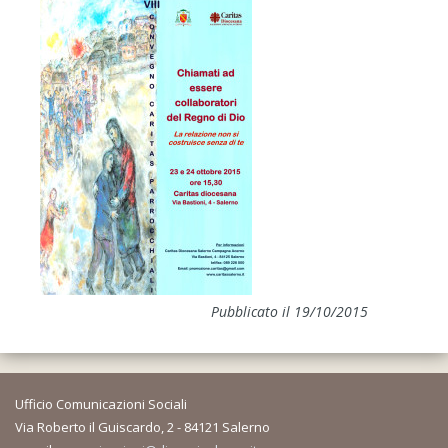
Pubblicato il 19/10/2015
Ufficio Comunicazioni Sociali
Via Roberto il Guiscardo, 2 - 84121 Salerno