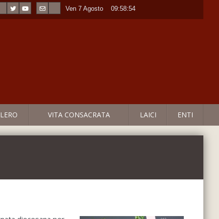
Ven 7 Agosto
----
09:58:54
LERO
VITA CONSACRATA
LAICI
ENTI