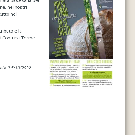
ornata diocesana per
ne, nei nostri
tutto nel
ributo e la
 di Contursi Terme.
ato il 5/10/2022