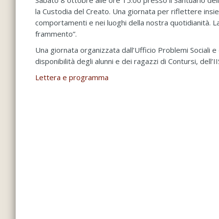
Sabato 8 ottobre alle ore 15.00 presso il Santuario de
la Custodia del Creato. Una giornata per riflettere insi
comportamenti e nei luoghi della nostra quotidianità. La
frammento”.
Una giornata organizzata dall’Ufficio Problemi Sociali e
disponibilità degli alunni e dei ragazzi di Contursi, del
Lettera e programma