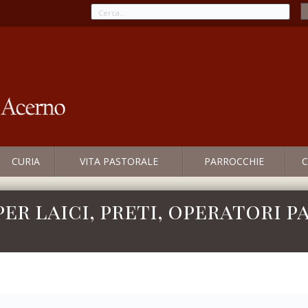
CURIA
VITA PASTORALE
PARROCCHIE
C
 per laici, preti, operatori