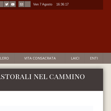
Ven 7 Agosto
----
16:36:17
LERO
VITA CONSACRATA
LAICI
ENTI
 pastorali nel cammino