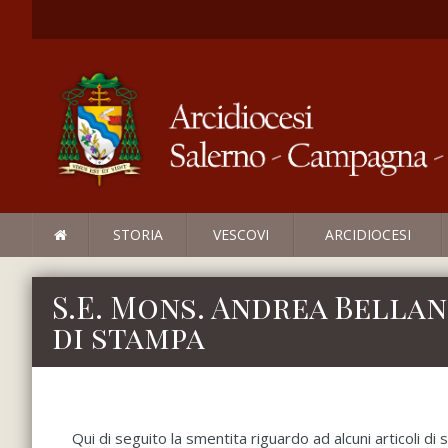
STORIA
VESCOVI
ARCIDIOCESI
S.E. Mons. Andrea Bellan
di stampa
Qui di seguito la smentita riguardo ad alcuni articoli d