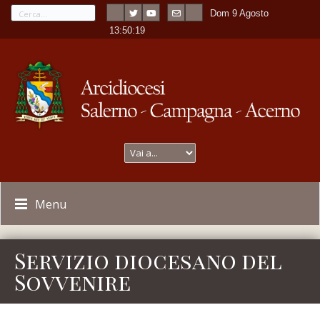
Dom 9 Agosto
---
-
13:50:19
Menu
Servizio diocesano del
Sovvenire