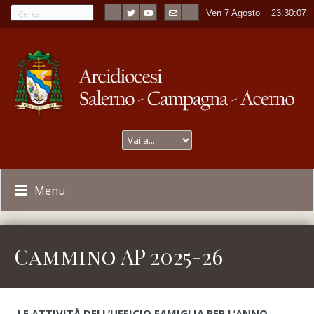
Ven 7 Agosto
----
23:30:07
Menu
Cammino AP 2025-26
LE ATTIVITÀ DELL’UFFICIO FAMIGLIA PER L’ANNO