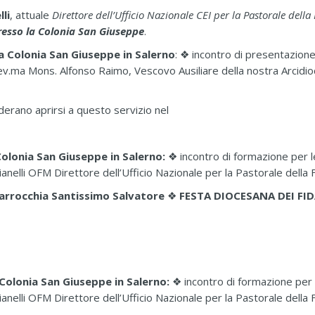
li
, attuale
Direttore dell’Ufficio Nazionale CEI per la Pastorale della
resso la Colonia San Giuseppe
.
a Colonia San Giuseppe in Salerno
:
❖
incontro di presentazione
.ma Mons. Alfonso Raimo, Vescovo Ausiliare della nostra Arcidioc
derano aprirsi a questo servizio nel
Colonia San Giuseppe in Salerno:
❖
incontro di formazione per 
anelli OFM Direttore dell’Ufficio Nazionale per la Pastorale della 
 Parrocchia Santissimo Salvatore
❖
FESTA DIOCESANA DEI FI
 Colonia San Giuseppe in Salerno:
❖
incontro di formazione per 
anelli OFM Direttore dell’Ufficio Nazionale per la Pastorale della 