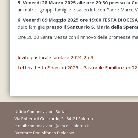
5. Venerdì 28 Marzo 2025 alle ore 20:30 presso la C
animatrici, gruppi famiglie e sacerdoti con Padre Marco Vi
6. Venerdì 09 Maggio 2025 ore 19:00 FESTA DIOCES
dalle famiglie
presso il Santuario S. Maria della Speran
Ore 20.00 Santa Messa con il rinnovo delle promesse matri
Invito pastorale familare 2024-25-3
Lettera festa Fidanzati 2025 – Pastorale Familiare_ed02
Ufficio Comunicazioni Sociali
Via Roberto il Guiscardo, 2 - 84121 Salerno
e-mail:
comunicazioni@diocesisalerno.it
Direttore: Don Alfonso D'Alessio