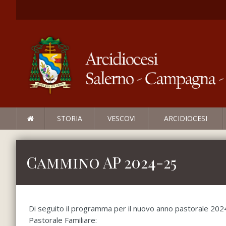
STORIA
VESCOVI
ARCIDIOCESI
Cammino AP 2024-25
Di seguito il programma per il nuovo anno pastorale 2024/2
Pastorale Familiare: