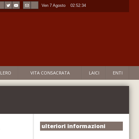
Ven 7 Agosto
----
02:52:34
LERO
VITA CONSACRATA
LAICI
ENTI
ulteriori informazioni
a