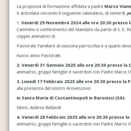
La proposta di formazione affidata a padre
Marco Vianel
è articolata secondo il seguente calendario, di venerdì,
p
1.
Venerdì 29 Novembre 2024 alle ore 20:30 presso l
Cammino e conferimento del Mandato da parte di S. E. Rev
coppie animatrici di
Pastorale Familiare di ciascuna parrocchia e a quanti desi
nuovo anno Pastorale.
2. Venerdì 31 Gennaio 2025 alle ore 20:30 presso la 
animatrici, gruppi famiglie e sacerdoti con Padre Marco Vi
3. Lunedì 17 Febbraio 2025 alle ore 20:30 presso la
alla presenza del nostro Arcivescovo
in Santa Maria di Costantinopoli in Baronissi (SA):
Mons. Andrea Bellandi
4. Venerdì 28 Febbraio 2025 alle ore 20:30 presso la
animatrici, gruppi famiglie e sacerdoti con Padre Marco Vi