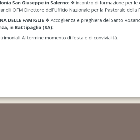
olonia San Giuseppe in Salerno:
❖
incontro di formazione per le
anelli OFM Direttore dell’Ufficio Nazionale per la Pastorale della 
ANA DELLE FAMIGLIE
❖ Accoglienza e preghiera del Santo Rosari
za, in Battipaglia (SA):
moniali. Al termine momento di festa e di convivialità.