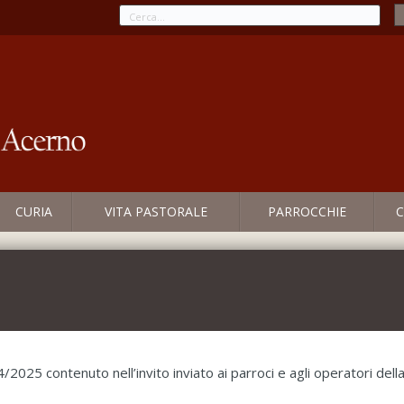
CURIA
VITA PASTORALE
PARROCCHIE
C
025 contenuto nell’invito inviato ai parroci e agli operatori dell