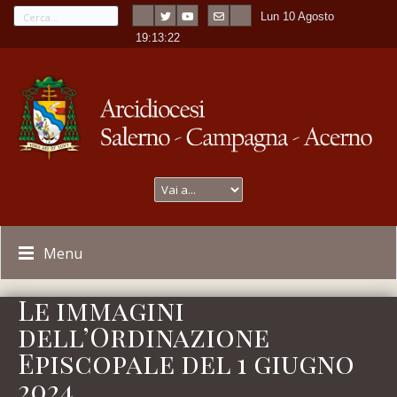
Lun 10 Agosto
---
-
19:13:25
Menu
Le immagini
dell’Ordinazione
Episcopale del 1 giugno
2024