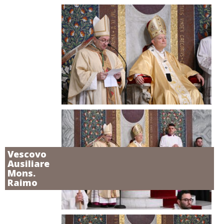
Vescovo
Ausiliare
Mons.
Raimo