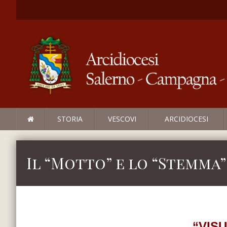
STORIA
VESCOVI
ARCIDIOCESI
Il “Motto” e lo “Stemma”
“VISU