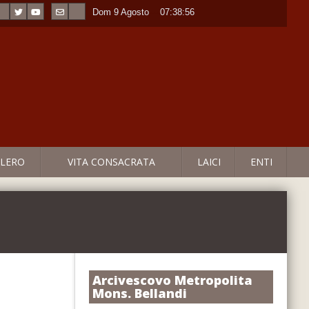
Dom 9 Agosto
----
07:38:57
LERO
VITA CONSACRATA
LAICI
ENTI
Arcivescovo Metropolita
Mons. Bellandi