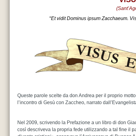
(Sant’Ago
“
Et vidit Dominus ipsum Zacchaeum.
Vis
Queste parole scelte da don Andrea per il proprio mott
l’incontro di Gesù con Zaccheo, narrato dall’Evangelis
Nel 2009, scrivendo la Prefazione a un libro di don Gia
così descriveva la propria fede utilizzando a tal fine il