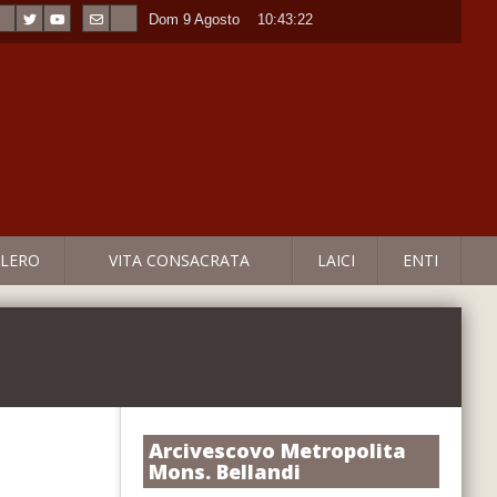
Dom 9 Agosto
----
10:43:22
LERO
VITA CONSACRATA
LAICI
ENTI
Arcivescovo Metropolita
Mons. Bellandi