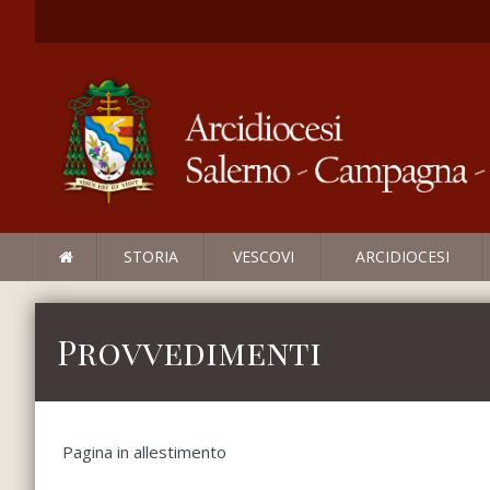
STORIA
VESCOVI
ARCIDIOCESI
Provvedimenti
Pagina in allestimento