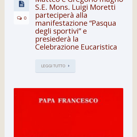
S.E. Mons. Luigi Moretti
parteciperà alla
0
manifestazione “Pasqua
degli sportivi” e
presiederà la
Celebrazione Eucaristica
LEGGI TUTTO