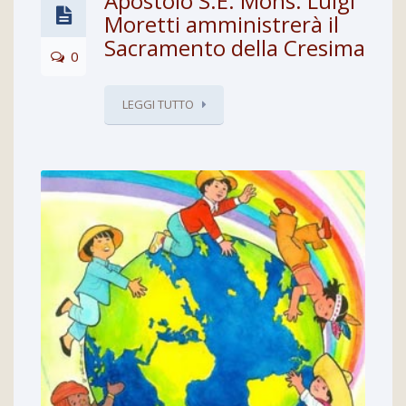
Apostolo S.E. Mons. Luigi
Moretti amministrerà il
Sacramento della Cresima
0
LEGGI TUTTO