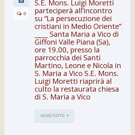
S.E. Mons. Luigi Moretti
parteciperà all’incontro
0
su “La persecuzione dei
cristiani in Medio Oriente”
____ Santa Maria a Vico di
Giffoni Valle Piana (Sa),
ore 19.00, presso la
parrocchia dei Santi
Martino, Leone e Nicola in
S. Maria a Vico S.E. Mons.
Luigi Moretti riaprirà al
culto la restaurata chiesa
di S. Maria a Vico
LEGGI TUTTO