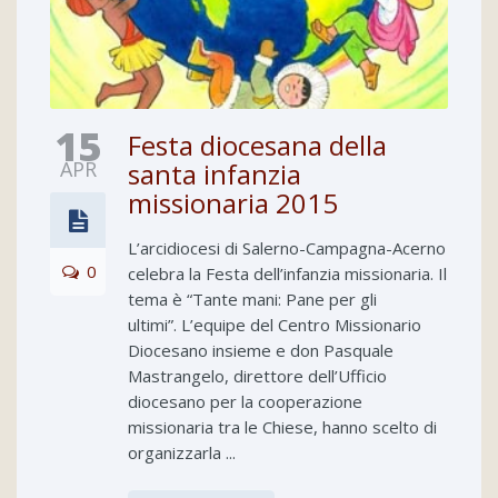
15
Festa diocesana della
APR
santa infanzia
missionaria 2015
L’arcidiocesi di Salerno-Campagna-Acerno
0
celebra la Festa dell’infanzia missionaria. Il
tema è “Tante mani: Pane per gli
ultimi”. L’equipe del Centro Missionario
Diocesano insieme e don Pasquale
Mastrangelo, direttore dell’Ufficio
diocesano per la cooperazione
missionaria tra le Chiese, hanno scelto di
organizzarla ...