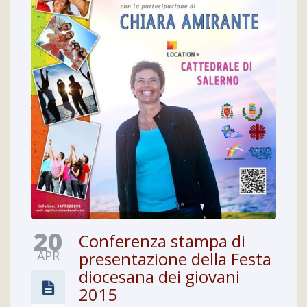
20
Conferenza stampa di
APR
presentazione della Festa
diocesana dei giovani
2015