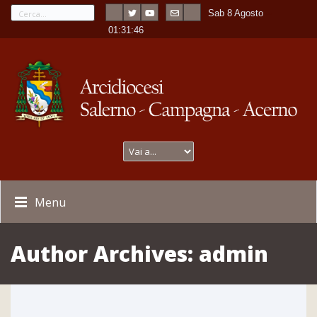
Sab 8 Agosto
---
-
01:31:46
Menu
Author Archives:
admin