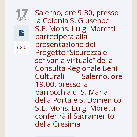
17
Salerno, ore 9.30, presso
APR
la Colonia S. Giuseppe
S.E. Mons. Luigi Moretti
parteciperà alla
presentazione del
0
Progetto “Sicurezza e
scrivania virtuale” della
Consulta Regionale Beni
Culturali ____ Salerno, ore
19.00, presso la
parrocchia di S. Maria
della Porta e S. Domenico
S.E. Mons. Luigi Moretti
conferirà il Sacramento
della Cresima