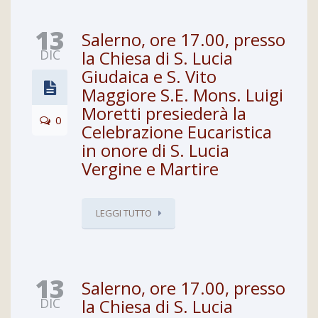
13
Salerno, ore 17.00, presso
DIC
la Chiesa di S. Lucia
Giudaica e S. Vito
Maggiore S.E. Mons. Luigi
Moretti presiederà la
0
Celebrazione Eucaristica
in onore di S. Lucia
Vergine e Martire
LEGGI TUTTO
13
Salerno, ore 17.00, presso
DIC
la Chiesa di S. Lucia