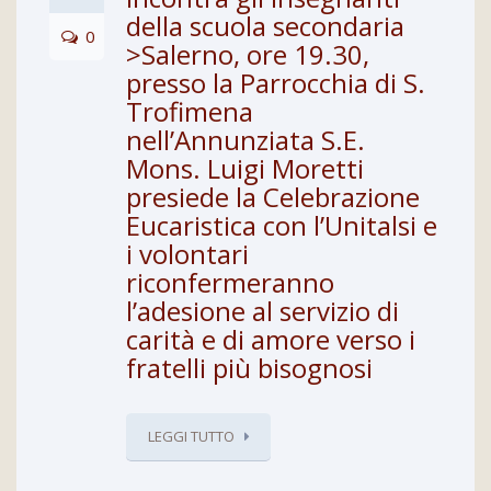
della scuola secondaria
0
>Salerno, ore 19.30,
presso la Parrocchia di S.
Trofimena
nell’Annunziata S.E.
Mons. Luigi Moretti
presiede la Celebrazione
Eucaristica con l’Unitalsi e
i volontari
riconfermeranno
l’adesione al servizio di
carità e di amore verso i
fratelli più bisognosi
LEGGI TUTTO