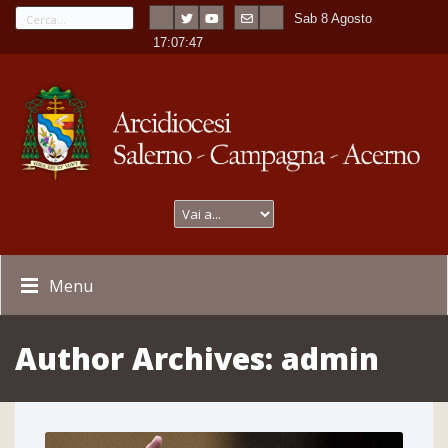
Sab 8 Agosto
---
-
17:07:47
Menu
Author Archives:
admin