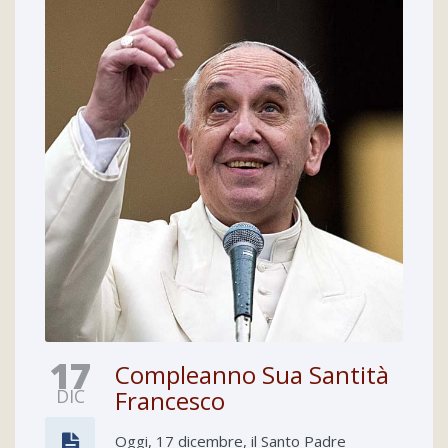
17
Compleanno Sua Santità
DIC
Francesco
Oggi, 17 dicembre, il Santo Padre