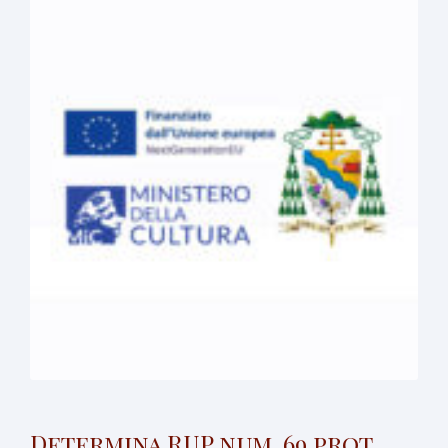
Determina RUP num. 69 prot.