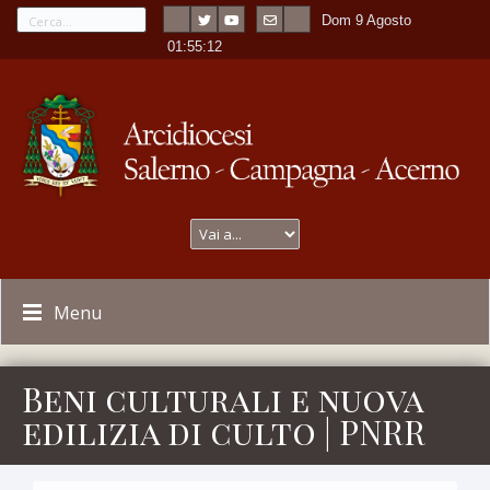
Dom 9 Agosto
---
-
01:55:13
Menu
Beni culturali e nuova
edilizia di culto | PNRR