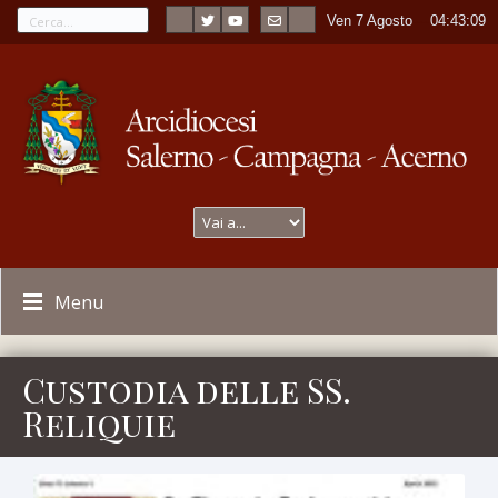
Ven 7 Agosto
----
04:43:10
Menu
Custodia delle SS.
Reliquie