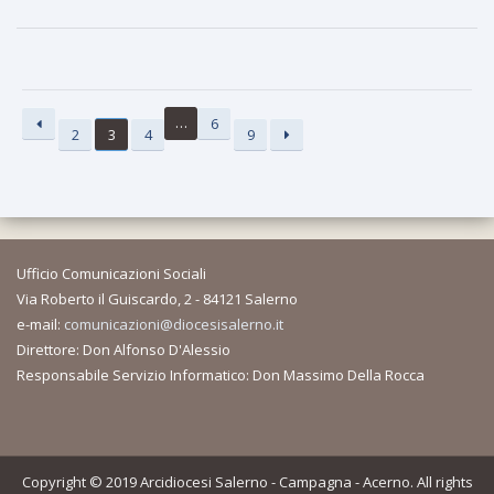
…
6
2
3
4
9
Ufficio Comunicazioni Sociali
Via Roberto il Guiscardo, 2 - 84121 Salerno
e-mail:
comunicazioni@diocesisalerno.it
Direttore: Don Alfonso D'Alessio
Responsabile Servizio Informatico: Don Massimo Della Rocca
Copyright © 2019 Arcidiocesi Salerno - Campagna - Acerno. All rights