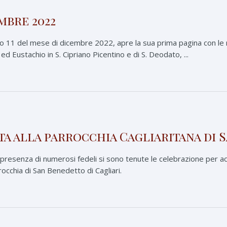
mbre 2022
11 del mese di dicembre 2022, apre la sua prima pagina con le rel
 ed Eustachio in S. Cipriano Picentino e di S. Deodato, ...
ta alla parrocchia Cagliaritana di
 presenza di numerosi fedeli si sono tenute le celebrazione per ac
rocchia di San Benedetto di Cagliari.