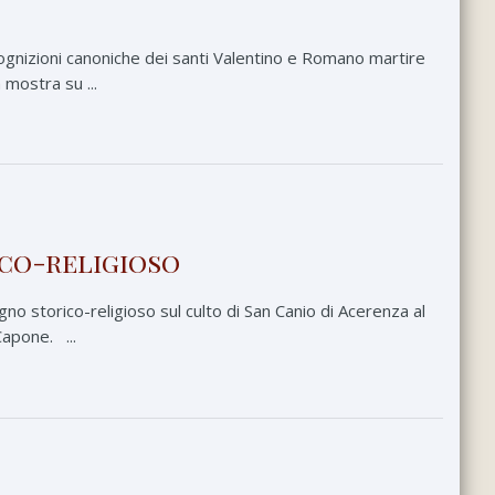
ognizioni canoniche dei santi Valentino e Romano martire
 mostra su ...
ico-religioso
o storico-religioso sul culto di San Canio di Acerenza al
Capone. ...