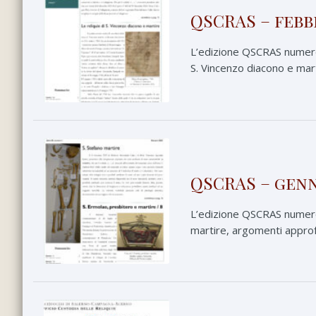
QSCRAS – febb
L’edizione QSCRAS numero 2
S. Vincenzo diacono e marti
QSCRAS – genn
L’edizione QSCRAS numero 
martire, argomenti approfon