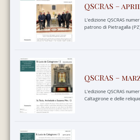
QSCRAS – april
L’edizione QSCRAS numero 
patrono di Pietragalla (PZ).
QSCRAS – marz
L’edizione QSCRAS numero 
Caltagirone e delle reliqui