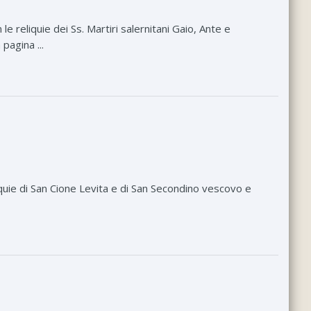
 reliquie dei Ss. Martiri salernitani Gaio, Ante e
pagina ...
quie di San Cione Levita e di San Secondino vescovo e