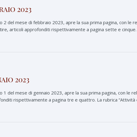
raio 2023
 del mese di febbraio 2023, apre la sua prima pagina, con le reliq
re, articoli approfonditi rispettivamente a pagina sette e cinque. L
aio 2023
1 del mese di gennaio 2023, apre la sua prima pagina, con le reliq
diti rispettivamente a pagina tre e quattro. La rubrica “Attività del