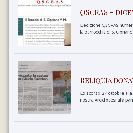
QSCRAS – dice
L’edizione QSCRAS numero 
la parrocchia di S. Cipriano
Reliquia dona
Lo scorso 27 ottobre alla
nostra Arcidiocesi alla par