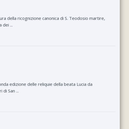
ra della ricognizione canonica di S. Teodosio martire,
 dei ...
da edizione delle reliquie della beata Lucia da
 di San ...