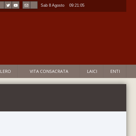
Sab 8 Agosto
----
09:21:06
LERO
VITA CONSACRATA
LAICI
ENTI