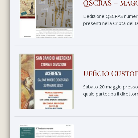
QSCRAS – magg
L’edizione QSCRAS numero 
presenti nella Cripta del 
Ufficio Custo
Sabato 20 maggio presso i
quale partecipa il direttor