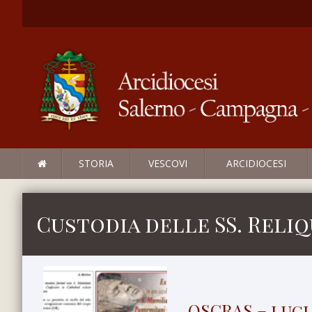
STORIA
VESCOVI
ARCIDIOCESI
Custodia delle SS. Reliq
QSCRAS – lugl