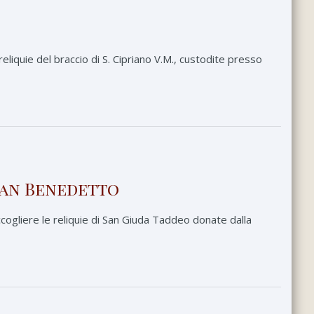
iquie del braccio di S. Cipriano V.M., custodite presso
 San Benedetto
cogliere le reliquie di San Giuda Taddeo donate dalla