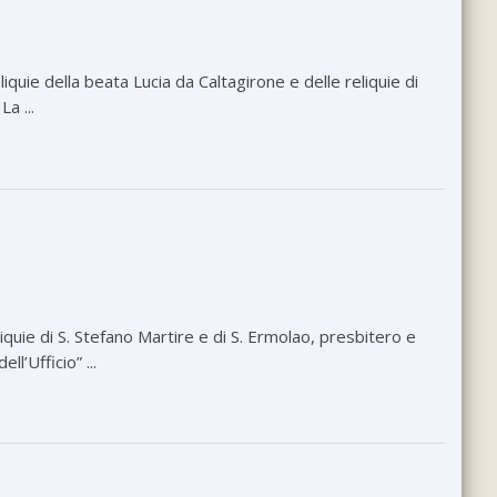
uie della beata Lucia da Caltagirone e delle reliquie di
a ...
uie di S. Stefano Martire e di S. Ermolao, presbitero e
l’Ufficio” ...