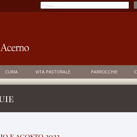
CURIA
VITA PASTORALE
PARROCCHIE
C
uie
io e agosto 2023