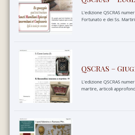
L’edizione QSCRAS numero 7
Fortunato e dei Ss. Martiri
QSCRAS – Giug
L’edizione QSCRAS numero 
martire, articoli approfond