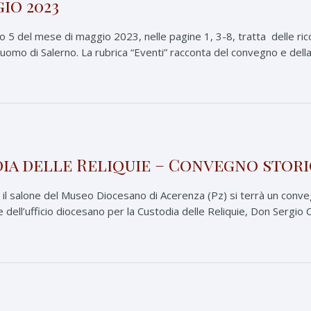
io 2023
5 del mese di maggio 2023, nelle pagine 1, 3-8, tratta delle ric
Duomo di Salerno. La rubrica “Eventi” racconta del convegno e della
dia delle Reliquie – Convegno stor
l salone del Museo Diocesano di Acerenza (Pz) si terrà un convegn
e dell’ufficio diocesano per la Custodia delle Reliquie, Don Sergio 