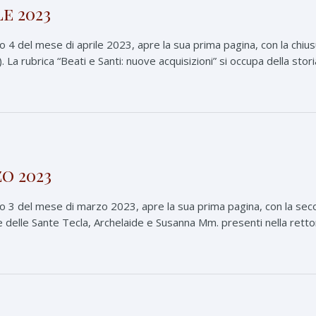
e 2023
4 del mese di aprile 2023, apre la sua prima pagina, con la chiusu
 La rubrica “Beati e Santi: nuove acquisizioni” si occupa della storia
o 2023
3 del mese di marzo 2023, apre la sua prima pagina, con la secon
e delle Sante Tecla, Archelaide e Susanna Mm. presenti nella rettori