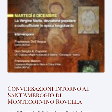
Conversazioni intorno al
Sant’Ambrogio di
Montecorvino Rovella