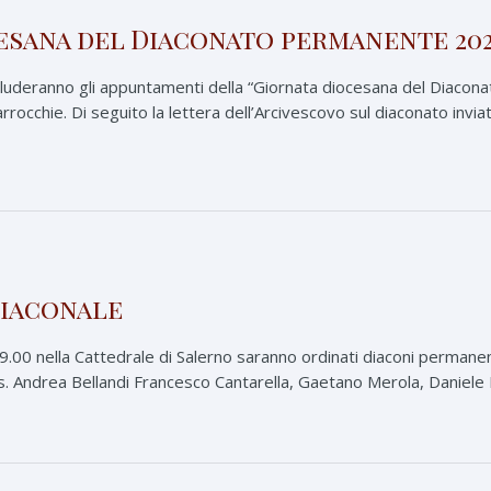
esana del Diaconato permanente 20
ncluderanno gli appuntamenti della “Giornata diocesana del Diaco
arrocchie. Di seguito la lettera dell’Arcivescovo sul diaconato invia
diaconale
.00 nella Cattedrale di Salerno saranno ordinati diaconi permanent
s. Andrea Bellandi Francesco Cantarella, Gaetano Merola, Daniele