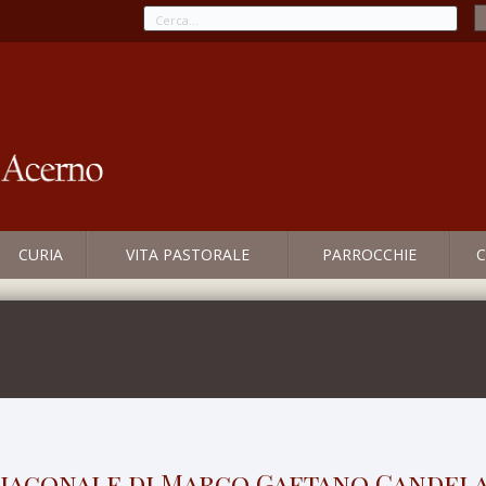
CURIA
VITA PASTORALE
PARROCCHIE
C
iaconale di Marco Gaetano Candela