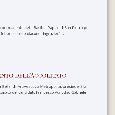
o permanente nella Basilica Papale di San Pietro per
febbraio il neo diacono ringrazierà ...
ento dell’Accolitato
 Bellandi, Arcivescovo Metropolita, presiederà la
aconato dei candidati: Francesco Auricchio Gabriele