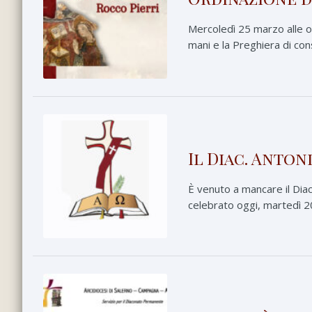
Mercoledì 25 marzo alle o
mani e la Preghiera di co
Il Diac. Anton
È venuto a mancare il Diac
celebrato oggi, martedì 20