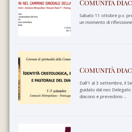
Comunità diaco
Sabato 11 ottobre p.v. pre
un momento di riflessione,
Comunità diaco
Dall’1 al 3 settembre, il 
guidato dal neo Delegato a
diacono e prevedono ...