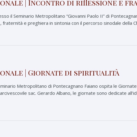
nale | Incontro di riflessione e fr
sso il Seminario Metropolitano “Giovanni Paolo II” di Pontecagnano
 fraternità e preghiera in sintonia con il percorso sinodale della C
nale | Giornate di spiritualità
Seminario Metropolitano di Pontecagnano Faiano ospita le Giornate d
rcivescovile sac. Gerardo Albano, le giornate sono dedicate all’ide