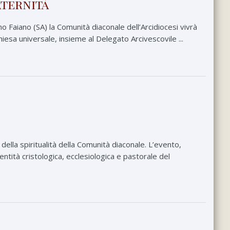
aternità
 Faiano (SA) la Comunità diaconale dell’Arcidiocesi vivrà
hiesa universale, insieme al Delegato Arcivescovile ...
ella spiritualità della Comunità diaconale. L’evento,
ntità cristologica, ecclesiologica e pastorale del