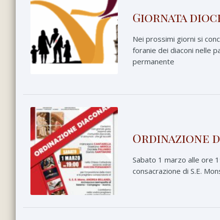
Giornata dioc
Nei prossimi giorni si co
foranie dei diaconi nelle p
permanente
Ordinazione 
Sabato 1 marzo alle ore 19
consacrazione di S.E. Mon