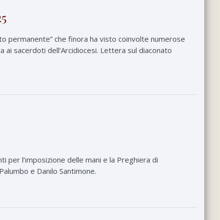
25
nato permanente” che finora ha visto coinvolte numerose
ta ai sacerdoti dell’Arcidiocesi. Lettera sul diaconato
i per l’imposizione delle mani e la Preghiera di
 Palumbo e Danilo Santimone.