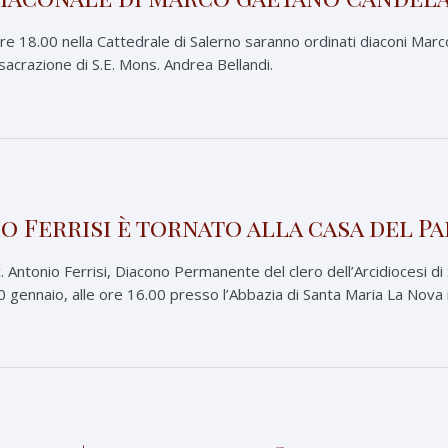
re 18.00 nella Cattedrale di Salerno saranno ordinati diaconi Marc
nsacrazione di S.E. Mons. Andrea Bellandi.
io Ferrisi è tornato alla casa del P
. Antonio Ferrisi, Diacono Permanente del clero dell’Arcidiocesi d
 gennaio, alle ore 16.00 presso l’Abbazia di Santa Maria La Nova in