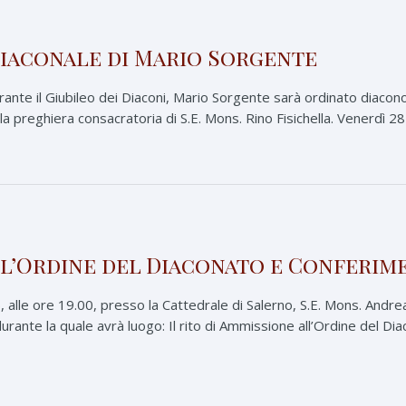
iaconale di Mario Sorgente
ante il Giubileo dei Diaconi, Mario Sorgente sarà ordinato diacon
la preghiera consacratoria di S.E. Mons. Rino Fisichella. Venerdì 28 
l’Ordine del Diaconato e Conferim
alle ore 19.00, presso la Cattedrale di Salerno, S.E. Mons. Andrea
urante la quale avrà luogo: Il rito di Ammissione all’Ordine del Di