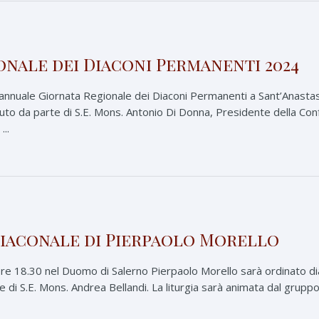
onale dei Diaconi Permanenti 2024
l’annuale Giornata Regionale dei Diaconi Permanenti a Sant’Anastasi
to da parte di S.E. Mons. Antonio Di Donna, Presidente della Con
..
iaconale di Pierpaolo Morello
re 18.30 nel Duomo di Salerno Pierpaolo Morello sarà ordinato di
 di S.E. Mons. Andrea Bellandi. La liturgia sarà animata dal grupp