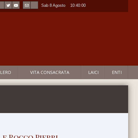
Sab 8 Agosto
----
10:40:00
LERO
VITA CONSACRATA
LAICI
ENTI
 e Rocco Pierri