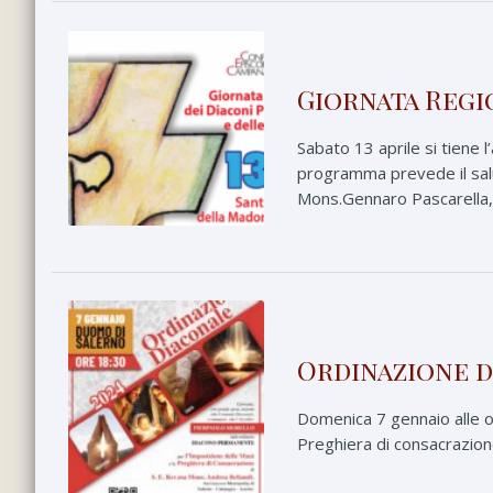
Giornata Regi
Sabato 13 aprile si tiene 
programma prevede il salu
Mons.Gennaro Pascarella, .
Ordinazione d
Domenica 7 gennaio alle o
Preghiera di consacrazione