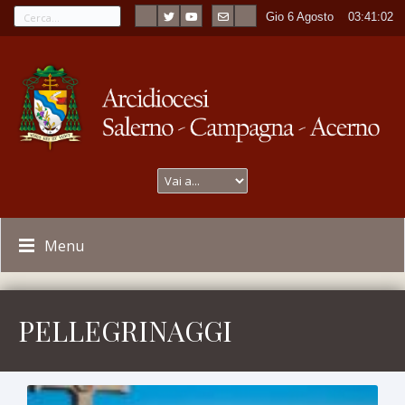
Gio 6 Agosto
----
03:41:04
Menu
PELLEGRINAGGI