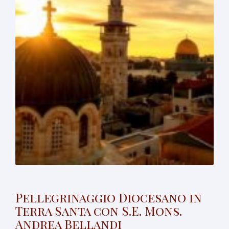
Pellegrinaggio Diocesano in
Terra Santa con S.E. Mons.
Andrea Bellandi