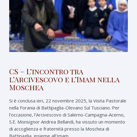
CS – L’incontro tra
l’Arcivescovo e l’Imam nella
Moschea
Si è conclusa ieri, 22 novembre 2025, la Visita Pastorale
nella Forania di Battipaglia-Olevano Sul Tusciano. Per
l’occasione, l’Arcivescovo di Salerno-Campagna-Acerno,
S.E. Monsignor Andrea Bellandi, ha vissuto un momento
di accoglienza e fraternità presso la Moschea di
Battipaglia, insieme all’Imam ...