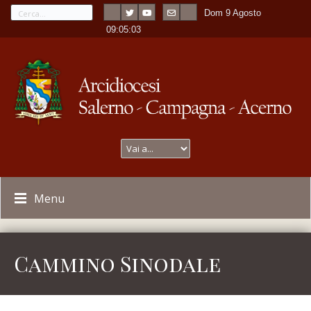
Dom 9 Agosto
---
-
09:05:04
Menu
Cammino Sinodale