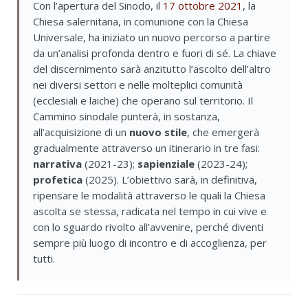
Con l’apertura del Sinodo, il
17 ottobre 2021
, la
Chiesa salernitana, in comunione con la Chiesa
Universale, ha iniziato un nuovo percorso a partire
da un’analisi profonda dentro e fuori di sé. La chiave
del discernimento sarà anzitutto l’ascolto dell’altro
nei diversi settori e nelle molteplici comunità
(ecclesiali e laiche) che operano sul territorio. Il
Cammino sinodale punterà, in sostanza,
all’acquisizione di un
nuovo stile
, che emergerà
gradualmente attraverso un itinerario in tre fasi:
narrativa
(2021-23);
sapienziale
(2023-24);
profetica
(2025). L’obiettivo sarà, in definitiva,
ripensare le modalità attraverso le quali la Chiesa
ascolta se stessa, radicata nel tempo in cui vive e
con lo sguardo rivolto all’avvenire, perché diventi
sempre più luogo di incontro e di accoglienza, per
tutti.