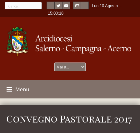
Lun 10 Agosto
---
-
15:00:18
Menu
Convegno Pastorale 2017