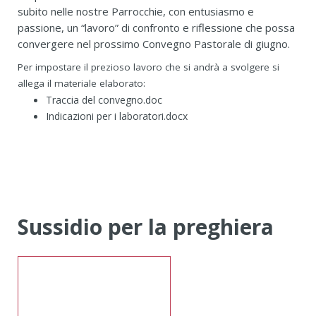
subito nelle nostre Parrocchie, con entusiasmo e
passione, un “lavoro” di confronto e riflessione che possa
convergere nel prossimo Convegno Pastorale di giugno.
Per impostare il prezioso lavoro che si andrà a svolgere si
allega il materiale elaborato:
Traccia del convegno.doc
Indicazioni per i laboratori.docx
Sussidio per la preghiera