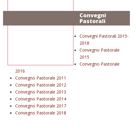
Convegni
Pastorali
Convegni Pastorali 2015-
2018
Convegno Pastorale
2015
Convegno Pastorale
2016
Convegno Pastorale 2011
Convegno Pastorale 2012
Convegno Pastorale 2013
Convegno Pastorale 2014
Convegno Pastorale 2017
Convegno Pastorale 2018