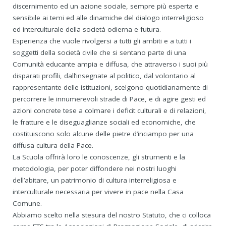
discernimento ed un azione sociale, sempre più esperta e
sensibile ai temi ed alle dinamiche del dialogo interreligioso
ed interculturale della società odierna e futura.
Esperienza che vuole rivolgersi a tutti gli ambiti e a tutti i
soggetti della società civile che si sentano parte di una
Comunità educante ampia e diffusa, che attraverso i suoi più
disparati profili, dall’insegnate al politico, dal volontario al
rappresentante delle istituzioni, scelgono quotidianamente di
percorrere le innumerevoli strade di Pace, e di agire gesti ed
azioni concrete tese a colmare i deficit culturali e di relazioni,
le fratture e le diseguaglianze sociali ed economiche, che
costituiscono solo alcune delle pietre d’inciampo per una
diffusa cultura della Pace.
La Scuola offrirà loro le conoscenze, gli strumenti e la
metodologia, per poter diffondere nei nostri luoghi
dell’abitare, un patrimonio di cultura interreligiosa e
interculturale necessaria per vivere in pace nella Casa
Comune.
Abbiamo scelto nella stesura del nostro Statuto, che ci colloca