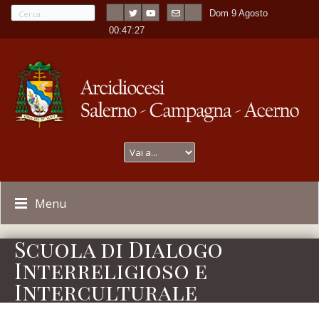
Dom 9 Agosto
---
-
00:47:27
Menu
Scuola di Dialogo
Interreligioso e
Interculturale