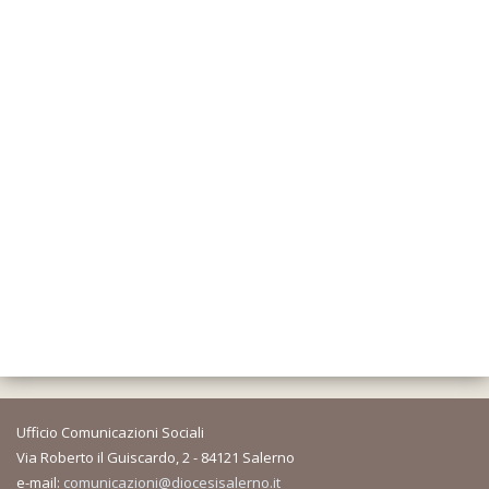
Ufficio Comunicazioni Sociali
Via Roberto il Guiscardo, 2 - 84121 Salerno
e-mail:
comunicazioni@diocesisalerno.it