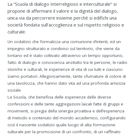
La “Scuola di dialogo Interreligioso e interculturale“ si
propone di affermare il valore e la dignità del dialogo,
unica via da percorrere insieme perché si edifichi una
società fondata sull’accoglienza e sul rispetto religioso e
culturale.
Un sodalizio che formalizza una comunione d’intenti, ed un
impegno strutturato e condiviso sul territorio, che viene da
lontano ed è stato coltivato attraverso un tempo opportuno,
fatto di dialogo e conoscenza anzitutto tra le persone, le radici
storiche e culturali, le esperienze di vita di cui tutti e ciascuno
siamo portatori. Allegoricamente, tante sfumature di colore di
una tavolozza, che hanno dato vita ad una profonda amicizia
sociale.
La Scuola, che beneficia delle esperienze delle diverse
confessioni e delle tante aggregazioni laicali fatte di gruppi e
movimenti, si pregia della sinergia proattiva e dell’esperienza
di metodo e contenuto del mondo accademico, configurando
così il nascente sodalizio quale luogo di alta formazione
culturale per la promozione di un confronto, di un raffinato