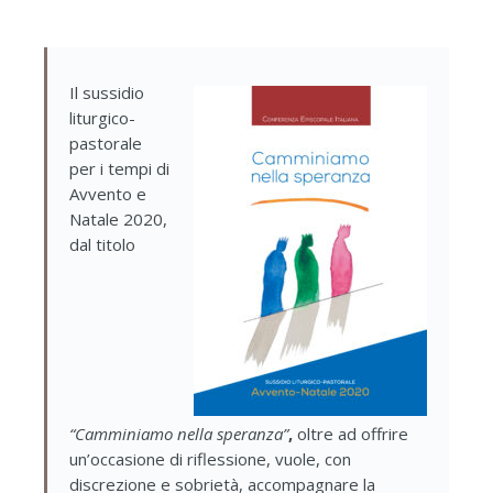
Il sussidio
liturgico-
pastorale
per i tempi di
Avvento e
Natale 2020,
dal titolo
“Camminiamo nella speranza”
,
oltre ad offrire
un’occasione di riflessione, vuole, con
discrezione e sobrietà, accompagnare la