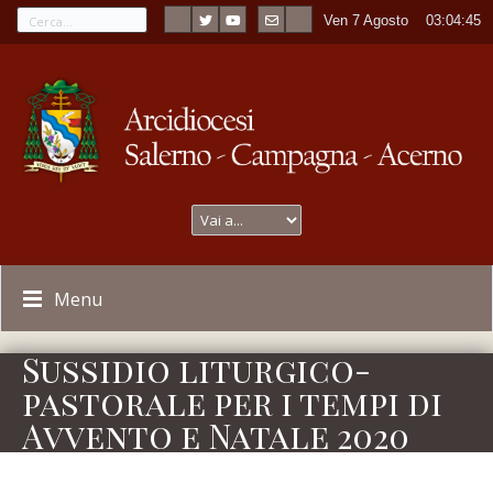
Ven 7 Agosto
----
03:04:45
Menu
Sussidio liturgico-
pastorale per i tempi di
Avvento e Natale 2020