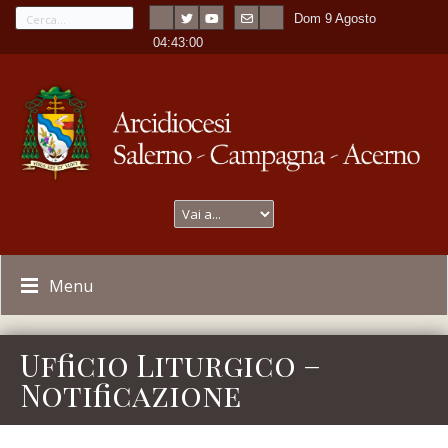
Dom 9 Agosto
---
-
04:43:00
Menu
Ufficio Liturgico –
Notificazione