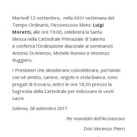
Martedì 12 settembre, nella XXIII settimana del
Tempo Ordinario, l’Arcivescovo Mons.
Luigi
Moretti,
alle ore 19.00, celebrerà la Santa
Messa nella Cattedrale Primaziale di Salerno
e conferirà l’Ordinazione diaconale ai seminaristi
Antonio Di Arienzo, Michele Romeo e Vincenzo
Ruggiero.
I Presbiteri che desiderano concelebrare, portando
con sé amitto, camice, cingolo e stola bianca, sono
pregati di trovarsi, entro le ore 18.30 presso la
Sagrestia della Cattedrale per indossare le vesti
sacre.
Salerno, 06 settembre 2017
Per mandato dell’Arcivescovo
Don Vincenzo Pierri