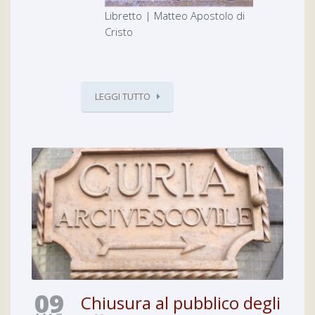
Libretto | Matteo Apostolo di
Cristo
LEGGI TUTTO
09
Chiusura al pubblico degli