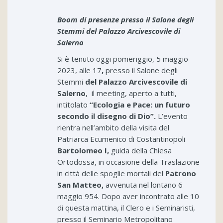
Boom di presenze presso il Salone degli
Stemmi
del Palazzo Arcivescovile di
Salerno
Si è tenuto oggi pomeriggio, 5 maggio
2023, alle 17
,
presso il Salone degli
Stemmi
del Palazzo Arcivescovile di
Salerno
, il meeting, aperto a tutti,
intitolato
“Ecologia e Pace: un futuro
secondo il disegno di Dio”.
L’evento
rientra nell’ambito della visita del
Patriarca Ecumenico di Costantinopoli
Bartolomeo I,
guida della Chiesa
Ortodossa, in occasione della Traslazione
in città delle spoglie mortali del
Patrono
San Matteo,
avvenuta nel lontano 6
maggio 954. Dopo aver incontrato alle 10
di questa mattina, il Clero e i Seminaristi,
presso il Seminario Metropolitano