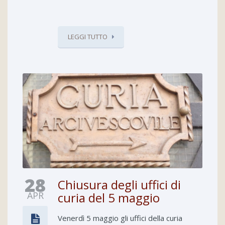
LEGGI TUTTO
28
Chiusura degli uffici di
APR
curia del 5 maggio
Venerdì 5 maggio gli uffici della curia