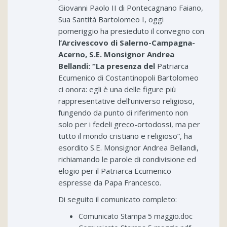
Giovanni Paolo II di Pontecagnano Faiano,
Sua Santità Bartolomeo I, oggi
pomeriggio ha presieduto il convegno con
l’Arcivescovo di Salerno-Campagna-
Acerno, S.E. Monsignor
Andrea
Bellandi: “La presenza
del
Patriarca
Ecumenico di Costantinopoli Bartolomeo
ci onora: egli è una delle figure più
rappresentative dell’universo religioso,
fungendo da punto di riferimento non
solo per i fedeli greco-ortodossi, ma per
tutto il mondo cristiano e religioso”, ha
esordito S.E. Monsignor Andrea Bellandi,
richiamando le parole di condivisione ed
elogio per il Patriarca Ecumenico
espresse da Papa Francesco.
Di seguito il comunicato completo:
Comunicato Stampa 5 maggio.doc