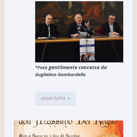
gentilmente concesse da
*Foto
Guglielmo Gambardella
LEGGI TUTTO