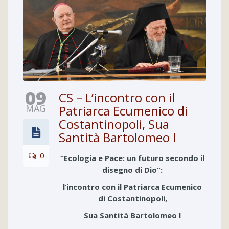
09
CS – L’incontro con il
MAG
Patriarca Ecumenico di
Costantinopoli, Sua
Santità Bartolomeo I
0
“Ecologia e Pace: un futuro secondo il
disegno di Dio”:
l’incontro con il Patriarca Ecumenico
di Costantinopoli,
Sua Santità Bartolomeo I