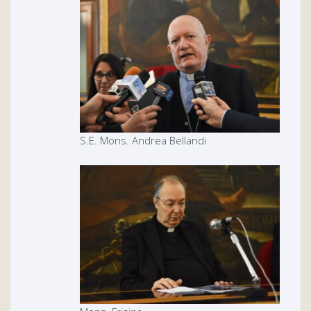
S.E. Mons. Andrea Bellandi