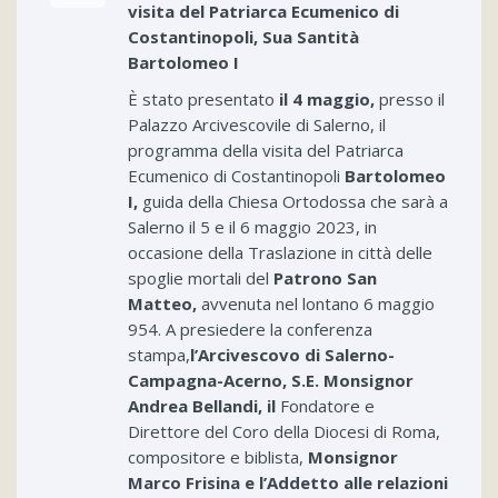
visita
del Patriarca Ecumenico di
Costantinopoli,
Sua Santità
Bartolomeo I
È stato presentato
il 4 maggio,
presso il
Palazzo Arcivescovile di Salerno, il
programma della visita del Patriarca
Ecumenico di Costantinopoli
Bartolomeo
I,
guida della Chiesa Ortodossa che sarà a
Salerno il 5 e il 6 maggio 2023, in
occasione della Traslazione in città delle
spoglie mortali del
Patrono San
Matteo,
avvenuta nel lontano 6 maggio
954. A presiedere la conferenza
stampa,
l’Arcivescovo di Salerno-
Campagna-Acerno, S.E. Monsignor
Andrea Bellandi
, il
Fondatore e
Direttore del Coro della Diocesi di Roma,
compositore e biblista,
Monsignor
Marco Frisina
e l’Addetto alle relazioni