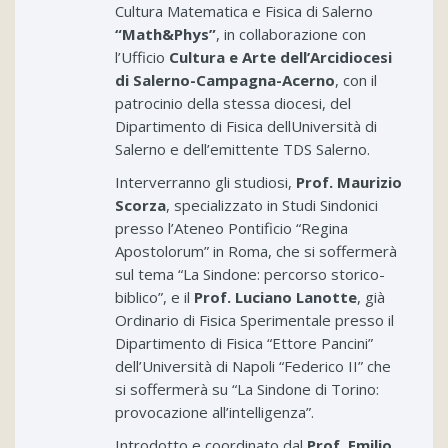
Cultura Matematica e Fisica di Salerno
“Math&Phys
”
, in collaborazione con
l’Ufficio
Cultura e Arte dell’Arcidiocesi
di Salerno-Campagna-Acerno
, con il
patrocinio della stessa diocesi, del
Dipartimento di Fisica dellUniversità di
Salerno e dell’emittente TDS Salerno.
Interverranno gli studiosi,
Prof. Maurizio
Scorza
, specializzato in Studi Sindonici
presso l’Ateneo Pontificio “Regina
Apostolorum” in Roma, che si soffermerà
sul tema “La Sindone: percorso storico-
biblico”, e il
Prof. Luciano Lanotte
, già
Ordinario di Fisica Sperimentale presso il
Dipartimento di Fisica “Ettore Pancini”
dell’Università di Napoli “Federico II” che
si soffermerà su “La Sindone di Torino:
provocazione all’intelligenza”.
Introdotto e coordinato dal
Prof. Emilio