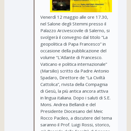
Venerdì 12 maggio alle ore 17.30,
nel Salone degli Stemmi presso il
Palazzo Arcivescovile di Salerno, si
svolgerà il convegno dal titolo “La
geopolitica di Papa Francesco”
in
occasione della pubblicazione del
volume “L’Atlante di Francesco.
Vaticano e politica internazionale”
(Marsilio) scritto da Padre Antonio
Spadaro, Direttore de “La Civiltà
Cattolica”, rivista della Compagnia
di Gesù, la più antica ancora attiva
in lingua italiana. Dopo i saluti di S.E.
Mons. Andrea Bellandi e del
Presidente Diocesano del Meic
Rocco Pacileo, a discutere del tema
saranno il Prof. Luigi Rossi, storico,