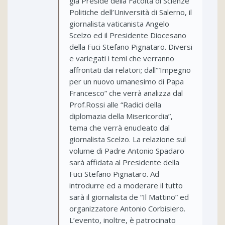
già Preside della Facoltà di Scienze
Politiche dell’Università di Salerno, il
giornalista vaticanista Angelo
Scelzo ed il Presidente Diocesano
della Fuci Stefano Pignataro. Diversi
e variegati i temi che verranno
affrontati dai relatori; dall’”Impegno
per un nuovo umanesimo di Papa
Francesco” che verrà analizza dal
Prof.Rossi alle “Radici della
diplomazia della Misericordia”,
tema che verrà enucleato dal
giornalista Scelzo. La relazione sul
volume di Padre Antonio Spadaro
sarà affidata al Presidente della
Fuci Stefano Pignataro. Ad
introdurre ed a moderare il tutto
sarà il giornalista de “Il Mattino” ed
organizzatore Antonio Corbisiero.
L’evento, inoltre, è patrocinato