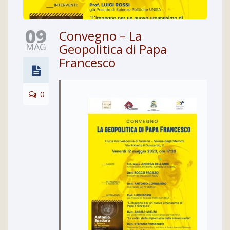
09
Convegno – La
MAG
Geopolitica di Papa
Francesco
0