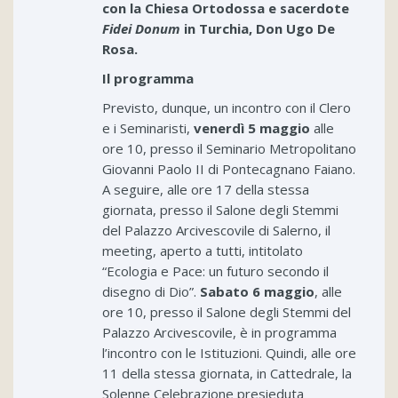
con la Chiesa Ortodossa e sacerdote
Fidei Donum
in Turchia, Don Ugo De
Rosa
.
Il programma
Previsto, dunque, un incontro con il Clero
e i Seminaristi,
venerdì 5 maggio
alle
ore 10, presso il Seminario Metropolitano
Giovanni Paolo II di Pontecagnano Faiano.
A seguire, alle ore 17 della stessa
giornata, presso il Salone degli Stemmi
del Palazzo Arcivescovile di Salerno, il
meeting, aperto a tutti, intitolato
“Ecologia e Pace: un futuro secondo il
disegno di Dio”.
Sabato 6 maggio
, alle
ore 10, presso il Salone degli Stemmi del
Palazzo Arcivescovile, è in programma
l’incontro con le Istituzioni. Quindi, alle ore
11 della stessa giornata, in Cattedrale, la
Solenne Celebrazione presieduta