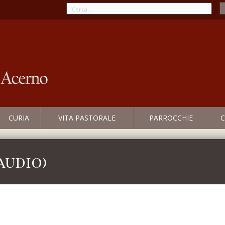
CURIA
VITA PASTORALE
PARROCCHIE
C
 audio)