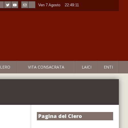
Ven 7 Agosto
----
22:49:11
LERO
VITA CONSACRATA
LAICI
ENTI
Pagina del Clero