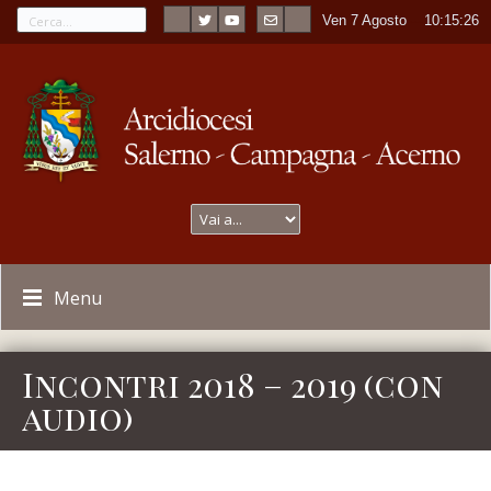
Ven 7 Agosto
----
10:15:27
Menu
Incontri 2018 – 2019 (con
audio)