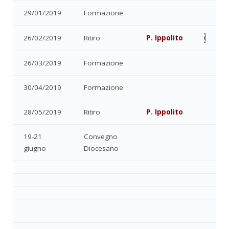
29/01/2019
Formazione
26/02/2019
Ritiro
P. Ippolito
26/03/2019
Formazione
30/04/2019
Formazione
28/05/2019
Ritiro
P. Ippolito
19-21
Convegno
giugno
Diocesano