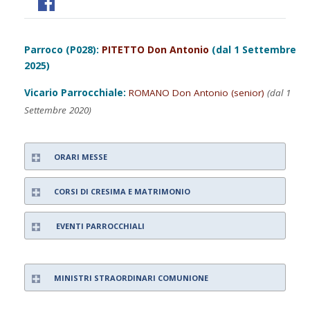
Parroco (P028):
PITETTO Don Antonio
(dal 1 Settembre
2025)
Vicario Parrocchiale:
ROMANO Don Antonio (senior)
(dal 1
Settembre 2020)
ORARI MESSE
CORSI DI CRESIMA E MATRIMONIO
EVENTI PARROCCHIALI
MINISTRI STRAORDINARI COMUNIONE