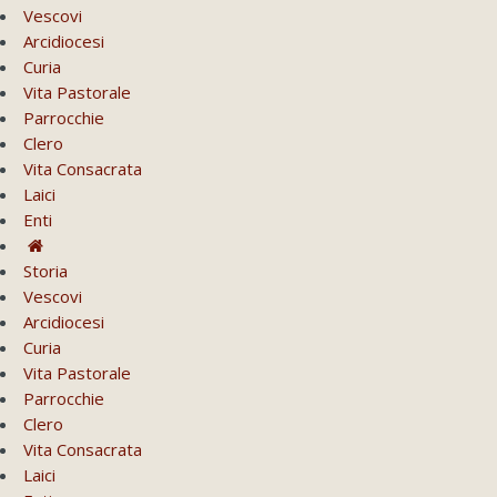
Vescovi
Arcidiocesi
Curia
Vita Pastorale
Parrocchie
Clero
Vita Consacrata
Laici
Enti
Storia
Vescovi
Arcidiocesi
Curia
Vita Pastorale
Parrocchie
Clero
Vita Consacrata
Laici