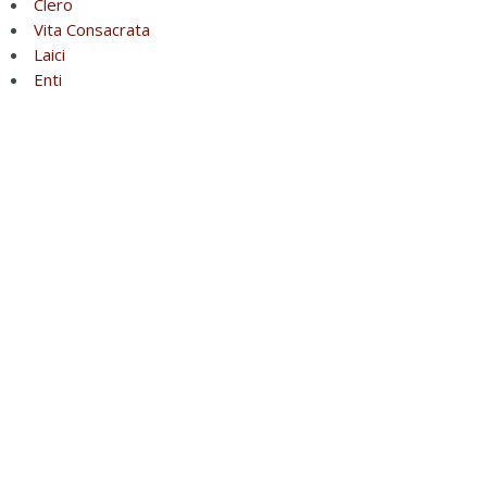
Clero
Vita Consacrata
Laici
Enti