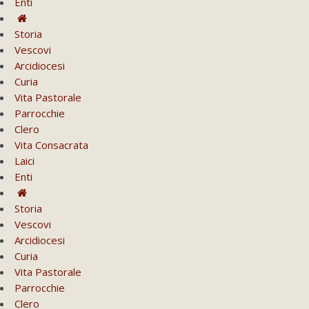
Enti
Storia
Vescovi
Arcidiocesi
Curia
Vita Pastorale
Parrocchie
Clero
Vita Consacrata
Laici
Enti
Storia
Vescovi
Arcidiocesi
Curia
Vita Pastorale
Parrocchie
Clero