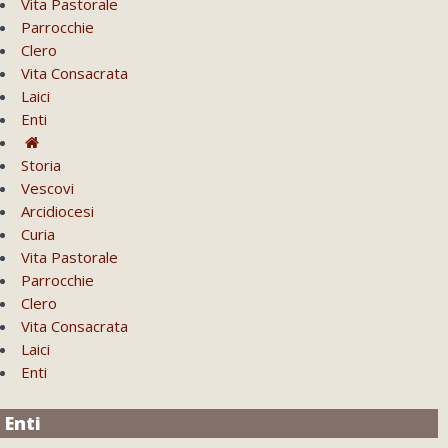
Vita Pastorale
Parrocchie
Clero
Vita Consacrata
Laici
Enti
Storia
Vescovi
Arcidiocesi
Curia
Vita Pastorale
Parrocchie
Clero
Vita Consacrata
Laici
Enti
Enti