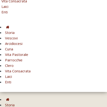
Vita Consacrata
Laici
Enti
Storia
Vescovi
Arcidiocesi
Curia
Vita Pastorale
Parrocchie
Clero
Vita Consacrata
Laici
Enti
Storia