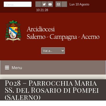
Lun 10 Agosto
---
-
10:21:29
Menu
P028 – Parrocchia Maria
SS. del Rosario di Pompei
(Salerno)