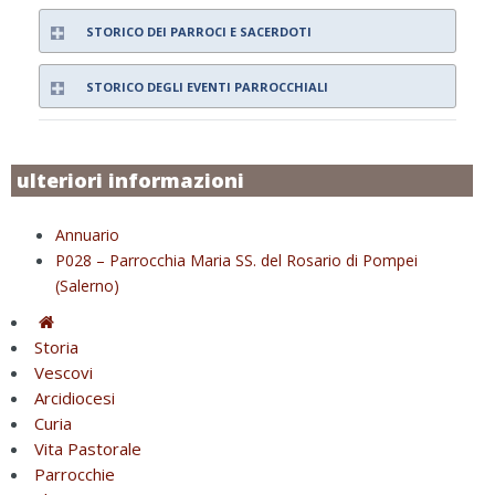
STORICO DEI PARROCI E SACERDOTI
STORICO DEGLI EVENTI PARROCCHIALI
ulteriori informazioni
Annuario
P028 – Parrocchia Maria SS. del Rosario di Pompei
(Salerno)
Storia
Vescovi
Arcidiocesi
Curia
Vita Pastorale
Parrocchie