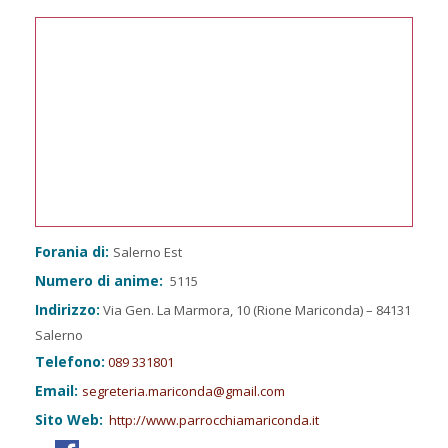
Forania di:
Salerno Est
Numero di anime:
5115
Indirizzo:
Via Gen. La Marmora, 10 (Rione Mariconda) – 84131
Salerno
Telefono:
089 331801
Email:
segreteria.mariconda@gmail.com
Sito Web:
http://www.parrocchiamariconda.it