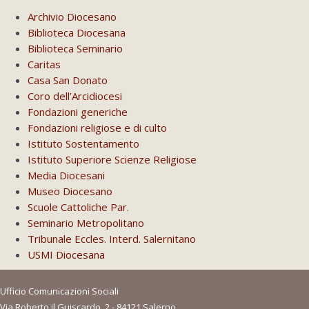
Archivio Diocesano
Biblioteca Diocesana
Biblioteca Seminario
Caritas
Casa San Donato
Coro dell’Arcidiocesi
Fondazioni generiche
Fondazioni religiose e di culto
Istituto Sostentamento
Istituto Superiore Scienze Religiose
Media Diocesani
Museo Diocesano
Scuole Cattoliche Par.
Seminario Metropolitano
Tribunale Eccles. Interd. Salernitano
USMI Diocesana
Ufficio Comunicazioni Sociali
Via Roberto il Guiscardo, 2 - 84121 Salerno