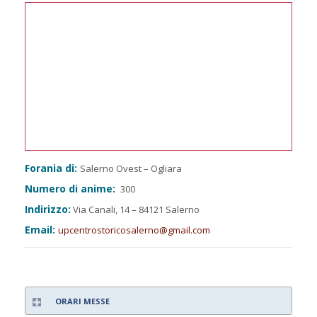
Forania di:
Salerno Ovest – Ogliara
Numero di anime:
300
Indirizzo:
Via Canali, 14 – 84121 Salerno
Email:
upcentrostoricosalerno@gmail.com
ORARI MESSE