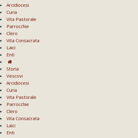
Arcidiocesi
Curia
Vita Pastorale
Parrocchie
Clero
Vita Consacrata
Laici
Enti
Storia
Vescovi
Arcidiocesi
Curia
Vita Pastorale
Parrocchie
Clero
Vita Consacrata
Laici
Enti