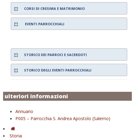
CORSI DI CRESIMA E MATRIMONIO
EVENTI PARROCCHIALI
STORICO DEI PARROCI E SACERDOTI
STORICO DEGLI EVENTI PARROCCHIALI
ulteriori informazioni
Annuario
P005 – Parrocchia S. Andrea Apostolo (Salerno)
Storia