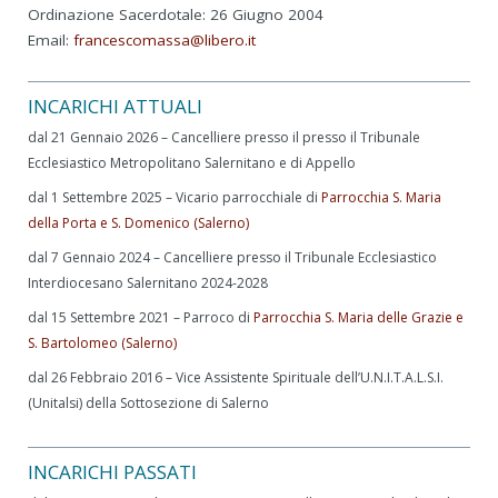
Ordinazione Sacerdotale: 26 Giugno 2004
Email:
francescomassa@libero.it
INCARICHI ATTUALI
dal 21 Gennaio 2026 – Cancelliere presso il presso il Tribunale
Ecclesiastico Metropolitano Salernitano e di Appello
dal 1 Settembre 2025 – Vicario parrocchiale di
Parrocchia S. Maria
della Porta e S. Domenico (Salerno)
dal 7 Gennaio 2024 – Cancelliere presso il Tribunale Ecclesiastico
Interdiocesano Salernitano 2024-2028
dal 15 Settembre 2021 – Parroco di
Parrocchia S. Maria delle Grazie e
S. Bartolomeo (Salerno)
dal 26 Febbraio 2016 – Vice Assistente Spirituale dell’U.N.I.T.A.L.S.I.
(Unitalsi) della Sottosezione di Salerno
INCARICHI PASSATI