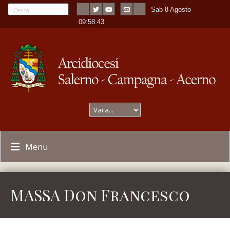
Sab 8 Agosto
---
-
09:58:43
Menu
MASSA Don Francesco