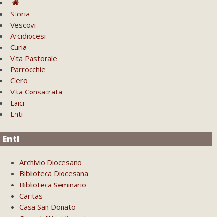
Storia
Vescovi
Arcidiocesi
Curia
Vita Pastorale
Parrocchie
Clero
Vita Consacrata
Laici
Enti
Enti
Archivio Diocesano
Biblioteca Diocesana
Biblioteca Seminario
Caritas
Casa San Donato