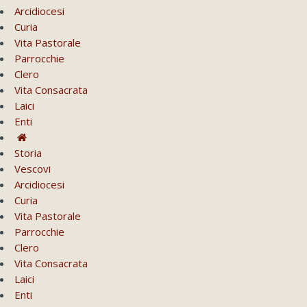
Arcidiocesi
Curia
Vita Pastorale
Parrocchie
Clero
Vita Consacrata
Laici
Enti
Storia
Vescovi
Arcidiocesi
Curia
Vita Pastorale
Parrocchie
Clero
Vita Consacrata
Laici
Enti