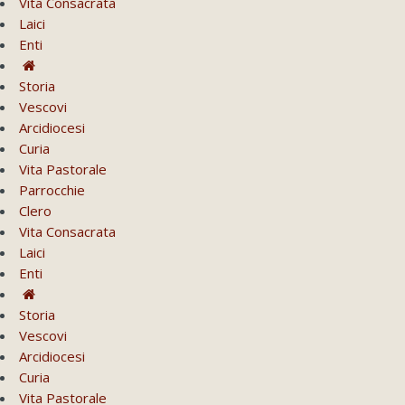
Vita Consacrata
Laici
Enti
Storia
Vescovi
Arcidiocesi
Curia
Vita Pastorale
Parrocchie
Clero
Vita Consacrata
Laici
Enti
Storia
Vescovi
Arcidiocesi
Curia
Vita Pastorale