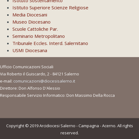
Istituto Sostentamento
Istituto Superiore Scienze Religiose
Media Diocesani
Museo Diocesano
Scuole Cattoliche Par.
Seminario Metropolitano
Tribunale Eccles. Interd. Salernitano
USMI Diocesana
Ufficio Comunicazioni Sociali
Via Roberto il Guiscardo, 2 - 84121 Salerno
e-mail:
comunicazioni@diocesisalerno.it
Direttore: Don Alfonso D'Alessio
Responsabile Servizio Informatico: Don Massimo Della Rocca
Copyright © 2019 Arcidiocesi Salerno - Campagna - Acerno. All rights
reserved.