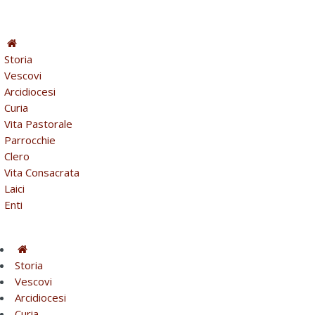
Storia
Vescovi
Arcidiocesi
Curia
Vita Pastorale
Parrocchie
Clero
Vita Consacrata
Laici
Enti
Storia
Vescovi
Arcidiocesi
Curia