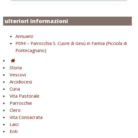
ulteriori informazioni
Annuario
P094 – Parrocchia S. Cuore di Gesù in Farinia (Picciola di
Pontecagnano)
Storia
Vescovi
Arcidiocesi
Curia
Vita Pastorale
Parrocchie
Clero
Vita Consacrata
Laici
Enti