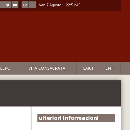
Ven 7 Agosto
----
22:51:46
LERO
VITA CONSACRATA
LAICI
ENTI
ulteriori informazioni