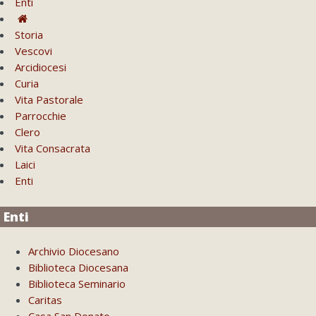
Enti
Storia
Vescovi
Arcidiocesi
Curia
Vita Pastorale
Parrocchie
Clero
Vita Consacrata
Laici
Enti
Enti
Archivio Diocesano
Biblioteca Diocesana
Biblioteca Seminario
Caritas