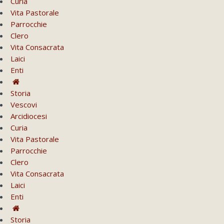
Curia
Vita Pastorale
Parrocchie
Clero
Vita Consacrata
Laici
Enti
Storia
Vescovi
Arcidiocesi
Curia
Vita Pastorale
Parrocchie
Clero
Vita Consacrata
Laici
Enti
Storia