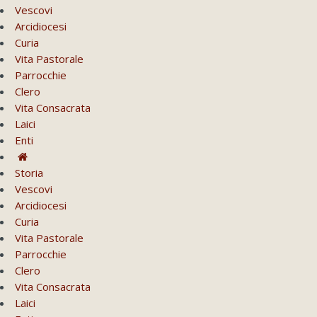
Vescovi
Arcidiocesi
Curia
Vita Pastorale
Parrocchie
Clero
Vita Consacrata
Laici
Enti
Storia
Vescovi
Arcidiocesi
Curia
Vita Pastorale
Parrocchie
Clero
Vita Consacrata
Laici