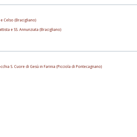
 e Celso (Bracigliano)
ttista e SS. Annunziata (Bracigliano)
cchia S. Cuore di Gesù in Farinia (Picciola di Pontecagnano)