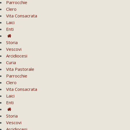
Parrocchie
Clero
Vita Consacrata
Laici
Enti
Storia
Vescovi
Arcidiocesi
Curia
Vita Pastorale
Parrocchie
Clero
Vita Consacrata
Laici
Enti
Storia
Vescovi
Arcidiocesi