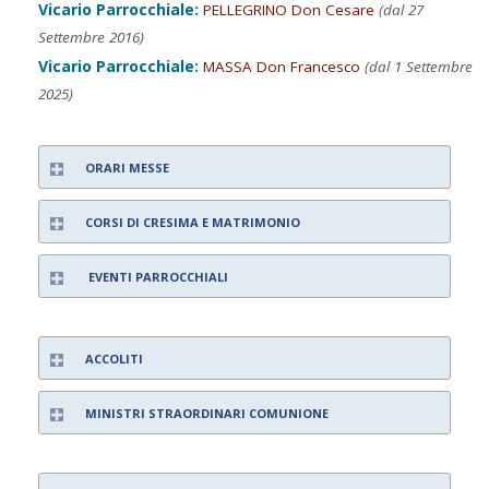
Vicario Parrocchiale:
PELLEGRINO Don Cesare
(dal 27
Settembre 2016)
Vicario Parrocchiale:
MASSA Don Francesco
(dal 1 Settembre
2025)
ORARI MESSE
CORSI DI CRESIMA E MATRIMONIO
EVENTI PARROCCHIALI
ACCOLITI
MINISTRI STRAORDINARI COMUNIONE