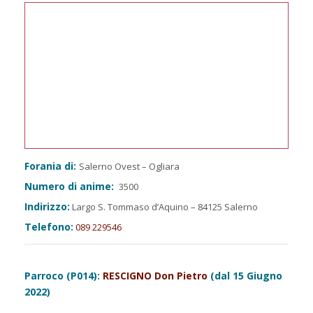
Forania di:
Salerno Ovest – Ogliara
Numero di anime:
3500
Indirizzo:
Largo S. Tommaso d’Aquino – 84125 Salerno
Telefono:
089 229546
Parroco (P014):
RESCIGNO Don Pietro
(dal 15 Giugno
2022)