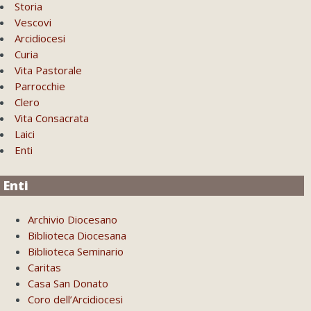
Storia
Vescovi
Arcidiocesi
Curia
Vita Pastorale
Parrocchie
Clero
Vita Consacrata
Laici
Enti
Enti
Archivio Diocesano
Biblioteca Diocesana
Biblioteca Seminario
Caritas
Casa San Donato
Coro dell’Arcidiocesi