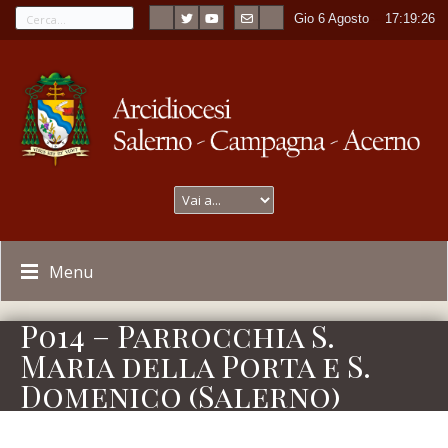
Gio 6 Agosto
----
17:19:26
Menu
P014 – Parrocchia S.
Maria della Porta e S.
Domenico (Salerno)