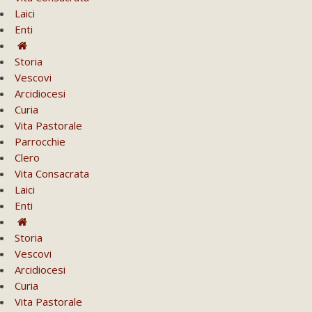
Laici
Enti
Storia
Vescovi
Arcidiocesi
Curia
Vita Pastorale
Parrocchie
Clero
Vita Consacrata
Laici
Enti
Storia
Vescovi
Arcidiocesi
Curia
Vita Pastorale