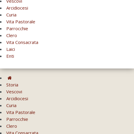
Vescovi
Arcidiocesi
Curia
Vita Pastorale
Parrocchie
Clero
Vita Consacrata
Laici
Enti
Storia
Vescovi
Arcidiocesi
Curia
Vita Pastorale
Parrocchie
Clero
Vita Consacrata