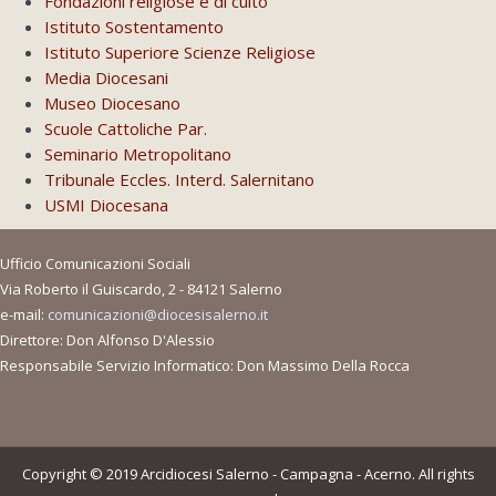
Fondazioni religiose e di culto
Istituto Sostentamento
Istituto Superiore Scienze Religiose
Media Diocesani
Museo Diocesano
Scuole Cattoliche Par.
Seminario Metropolitano
Tribunale Eccles. Interd. Salernitano
USMI Diocesana
Ufficio Comunicazioni Sociali
Via Roberto il Guiscardo, 2 - 84121 Salerno
e-mail:
comunicazioni@diocesisalerno.it
Direttore: Don Alfonso D'Alessio
Responsabile Servizio Informatico: Don Massimo Della Rocca
Copyright © 2019 Arcidiocesi Salerno - Campagna - Acerno. All rights