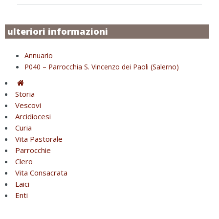
ulteriori informazioni
Annuario
P040 – Parrocchia S. Vincenzo dei Paoli (Salerno)
Storia
Vescovi
Arcidiocesi
Curia
Vita Pastorale
Parrocchie
Clero
Vita Consacrata
Laici
Enti