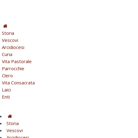
Storia
Vescovi
Arcidiocesi
Curia
Vita Pastorale
Parrocchie
Clero
Vita Consacrata
Laici
Enti
Storia
Vescovi
Arcidiocesi