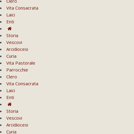
Clero
Vita Consacrata
Laici
Enti
Storia
Vescovi
Arcidiocesi
Curia
Vita Pastorale
Parrocchie
Clero
Vita Consacrata
Laici
Enti
Storia
Vescovi
Arcidiocesi
Curia