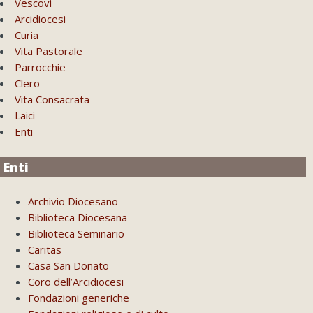
Vescovi
Arcidiocesi
Curia
Vita Pastorale
Parrocchie
Clero
Vita Consacrata
Laici
Enti
Enti
Archivio Diocesano
Biblioteca Diocesana
Biblioteca Seminario
Caritas
Casa San Donato
Coro dell’Arcidiocesi
Fondazioni generiche