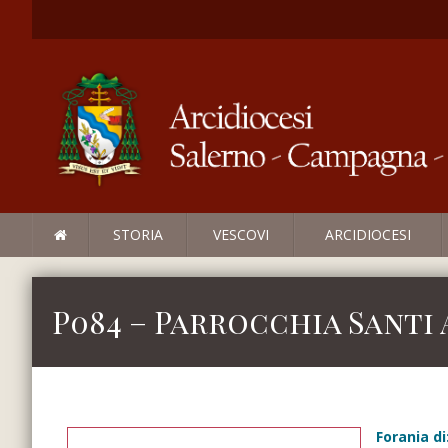
STORIA
VESCOVI
ARCIDIOCESI
P084 – Parrocchia Santi 
Forania di