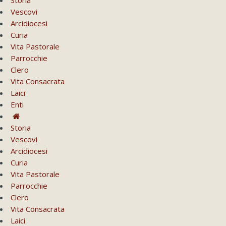
Storia
Vescovi
Arcidiocesi
Curia
Vita Pastorale
Parrocchie
Clero
Vita Consacrata
Laici
Enti
Storia
Vescovi
Arcidiocesi
Curia
Vita Pastorale
Parrocchie
Clero
Vita Consacrata
Laici