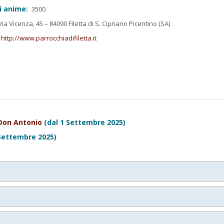
i anime:
3500
ia Vicenza, 45 – 84090 Filetta di S. Cipriano Picentino (SA)
http://www.parrocchiadifiletta.it
Don Antonio
(dal 1 Settembre 2025)
Settembre 2025)