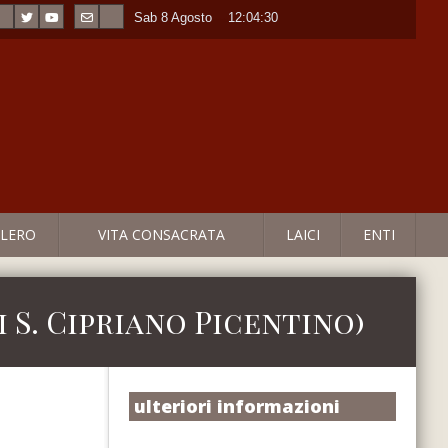
Sab 8 Agosto
----
12:04:30
LERO
VITA CONSACRATA
LAICI
ENTI
 S. Cipriano Picentino)
ulteriori informazioni