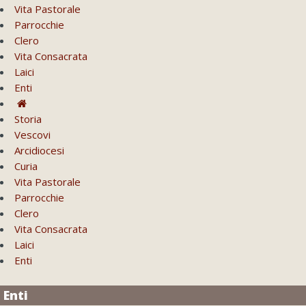
Vita Pastorale
Parrocchie
Clero
Vita Consacrata
Laici
Enti
Storia
Vescovi
Arcidiocesi
Curia
Vita Pastorale
Parrocchie
Clero
Vita Consacrata
Laici
Enti
Enti