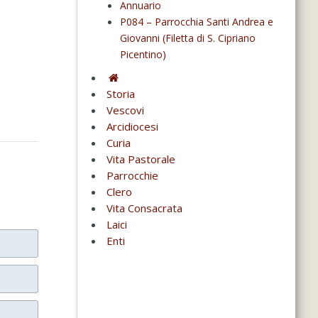
Annuario
P084 – Parrocchia Santi Andrea e
Giovanni (Filetta di S. Cipriano
Picentino)
Storia
Vescovi
Arcidiocesi
Curia
Vita Pastorale
Parrocchie
Clero
Vita Consacrata
Laici
Enti