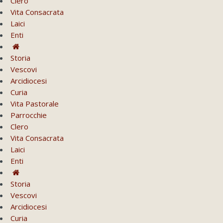
Clero
Vita Consacrata
Laici
Enti
Storia
Vescovi
Arcidiocesi
Curia
Vita Pastorale
Parrocchie
Clero
Vita Consacrata
Laici
Enti
Storia
Vescovi
Arcidiocesi
Curia