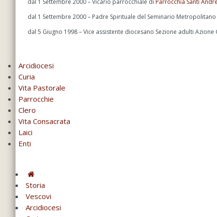
dal 1 Settembre 2000 – Vicario parrocchiale di
Parrocchia Santi Andrea
dal 1 Settembre 2000 – Padre Spirituale del Seminario Metropolitano 
dal 5 Giugno 1998 – Vice assistente diocesano Sezione adulti Azione 
Arcidiocesi
Curia
Vita Pastorale
Parrocchie
Clero
Vita Consacrata
Laici
Enti
Storia
Vescovi
Arcidiocesi