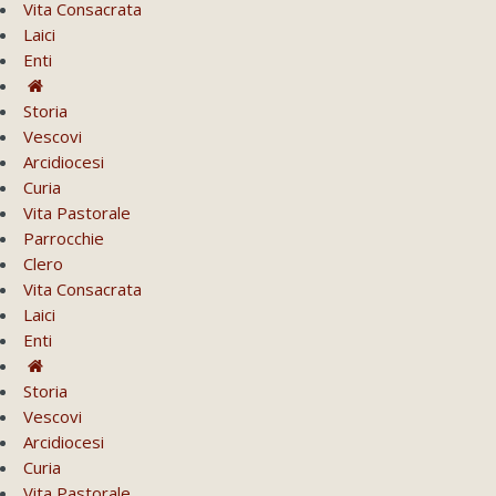
Vita Consacrata
Laici
Enti
Storia
Vescovi
Arcidiocesi
Curia
Vita Pastorale
Parrocchie
Clero
Vita Consacrata
Laici
Enti
Storia
Vescovi
Arcidiocesi
Curia
Vita Pastorale