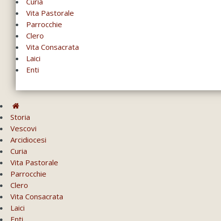
Curia
Vita Pastorale
Parrocchie
Clero
Vita Consacrata
Laici
Enti
Storia
Vescovi
Arcidiocesi
Curia
Vita Pastorale
Parrocchie
Clero
Vita Consacrata
Laici
Enti