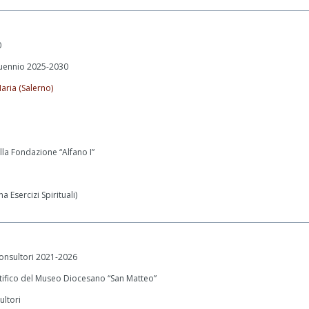
0
quennio 2025-2030
aria (Salerno)
la Fondazione “Alfano I”
 Esercizi Spirituali)
onsultori 2021-2026
tifico del Museo Diocesano “San Matteo”
ultori