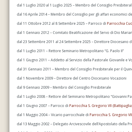
dal 1 Luglio 2020 al 1 Luglio 2025 – Membro del Consiglio Presbitera
dal 16 Aprile 2014 – Membro del Consiglio per gli affari economici de
dal 11 Ottobre 2012 al 8 Settembre 2025 – Parroco di
Parrocchia Cuo
dal 1 Gennaio 2012 – Comitato Beatificazione del Servo di Dio Maria
dal 23 Settembre 2011 al 24 Settembre 2025 – Direttore Diocesano de
dal 1 Luglio 2011 – Rettore Seminario Metropolitano “G. Paolo II”
dal 1 Giugno 2011 – Addetto al Servizio della Pastorale Giovanile e 
dal 31 Gennaio 2011 – Membro del Consiglio Presbiterale per il Qu
dal 1 Novembre 2009 – Direttore del Centro Diocesano Vocazioni
dal 9 Gennaio 2009 – Membro del Consiglio Presbiterale
dal 1 Luglio 2008 – Rettore del Seminario Metropolitano “Giovanni Pao
dal 1 Giugno 2007 – Parroco di
Parrocchia S. Gregorio VII (Battipaglia
dal 1 Maggio 2004 – Vicario parrocchiale di
Parrocchia S. Gregorio VII
dal 13 Maggio 2002 – Delegato Arcivescovile dell’Apostolato della Pr