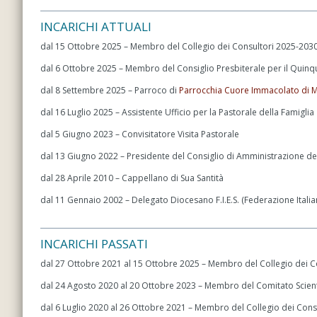
INCARICHI ATTUALI
dal 15 Ottobre 2025 – Membro del Collegio dei Consultori 2025-203
dal 6 Ottobre 2025 – Membro del Consiglio Presbiterale per il Quin
dal 8 Settembre 2025 – Parroco di
Parrocchia Cuore Immacolato di M
dal 16 Luglio 2025 – Assistente Ufficio per la Pastorale della Famiglia
dal 5 Giugno 2023 – Convisitatore Visita Pastorale
dal 13 Giugno 2022 – Presidente del Consiglio di Amministrazione del
dal 28 Aprile 2010 – Cappellano di Sua Santità
dal 11 Gennaio 2002 – Delegato Diocesano F.I.E.S. (Federazione Italiana
INCARICHI PASSATI
dal 27 Ottobre 2021 al 15 Ottobre 2025 – Membro del Collegio dei C
dal 24 Agosto 2020 al 20 Ottobre 2023 – Membro del Comitato Scien
dal 6 Luglio 2020 al 26 Ottobre 2021 – Membro del Collegio dei Cons