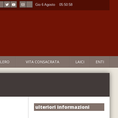
Gio 6 Agosto
----
05:50:58
LERO
VITA CONSACRATA
LAICI
ENTI
ulteriori informazioni