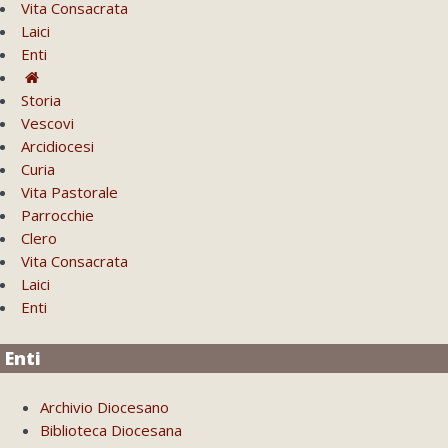
Vita Consacrata
Laici
Enti
Storia
Vescovi
Arcidiocesi
Curia
Vita Pastorale
Parrocchie
Clero
Vita Consacrata
Laici
Enti
Enti
Archivio Diocesano
Biblioteca Diocesana