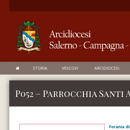
STORIA
VESCOVI
ARCIDIOCESI
P052 – Parrocchia Santi 
Forania di