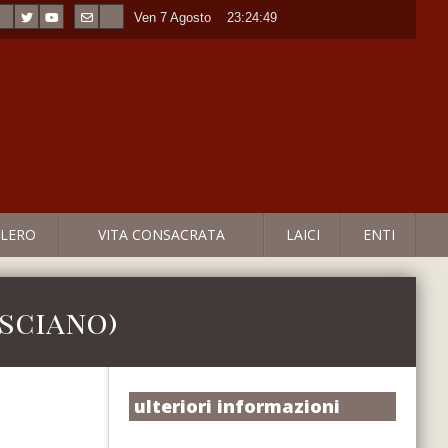
Ven 7 Agosto
----
23:24:49
LERO
VITA CONSACRATA
LAICI
ENTI
isciano)
ulteriori informazioni