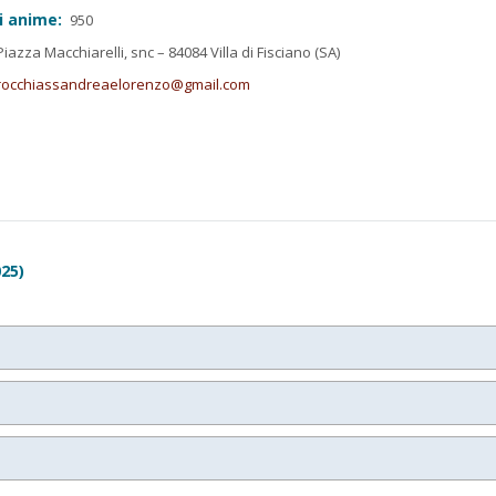
i anime:
950
iazza Macchiarelli, snc – 84084 Villa di Fisciano (SA)
rocchiassandreaelorenzo@gmail.com
25)